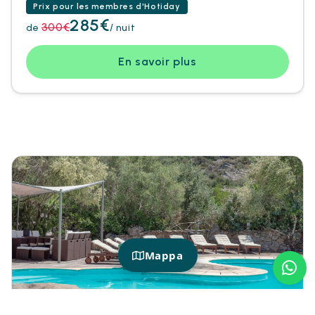
Prix pour les membres d'Hotiday
285€
300€
de
/ nuit
En savoir plus
Mappa