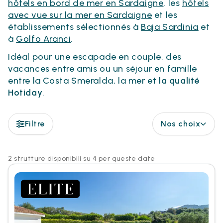
hôtels en bord de mer en Sardaigne
, les
hôtels
avec vue sur la mer en Sardaigne
et les
établissements sélectionnés à
Baja Sardinia
et
à
Golfo Aranci
.
Idéal pour une escapade en couple, des
vacances entre amis ou un séjour en famille
entre la Costa Smeralda, la mer et
la qualité
Hotiday
.
Filtre
Nos choix
2 strutture disponibili su 4 per queste date