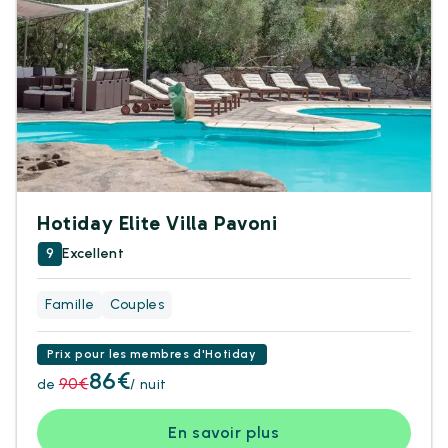
Hotiday Elite Villa Pavoni
9
Excellent
Famille
Couples
Prix pour les membres d'Hotiday
86€
90€
de
/ nuit
En savoir plus