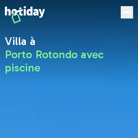
Villa à Porto Rotondo avec piscine : les meilleures offres 
Villa à
Porto Rotondo avec
piscine