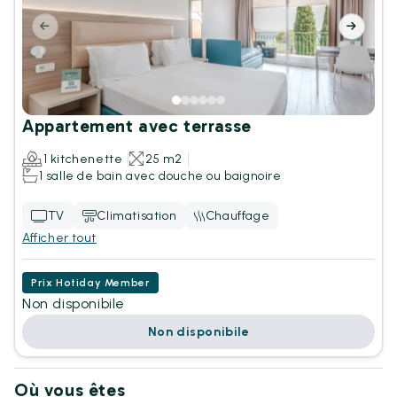
Appartement avec terrasse
1 kitchenette
25 m2
1 salle de bain avec douche ou baignoire
TV
Climatisation
Chauffage
Afficher tout
Prix Hotiday Member
Non disponibile
Non disponibile
Où vous êtes