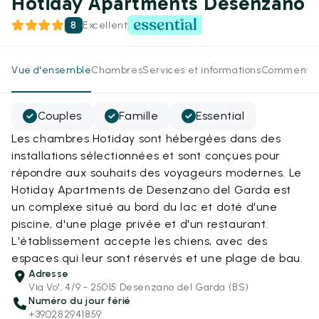
Hotiday Apartments Desenzano
8
Excellent
Vue d'ensemble
Chambres
Services et informations
Commentai
Couples
Famille
Essential
Les chambres Hotiday sont hébergées dans des
installations sélectionnées et sont conçues pour
répondre aux souhaits des voyageurs modernes. Le
Hotiday Apartments de Desenzano del Garda est
un complexe situé au bord du lac et doté d'une
piscine, d'une plage privée et d'un restaurant.
L'établissement accepte les chiens, avec des
espaces qui leur sont réservés et une plage de bau.
Adresse
Via Vo', 4/9 - 25015 Desenzano del Garda (BS)
Numéro du jour férié
+390282941859