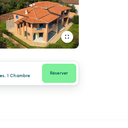
Réserver
nes, 1 Chambre