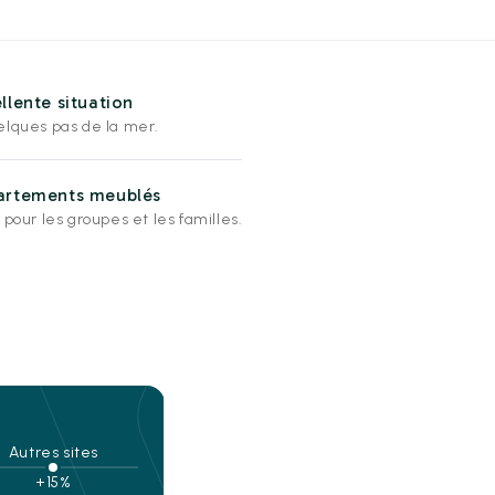
llente situation
elques pas de la mer.
artements meublés
 pour les groupes et les familles.
Autres sites
+15%