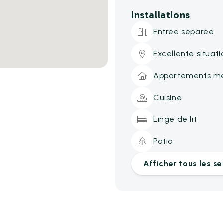
Installations
Entrée séparée
Excellente situati
Appartements m
Cuisine
Linge de lit
Patio
Afficher tous les se