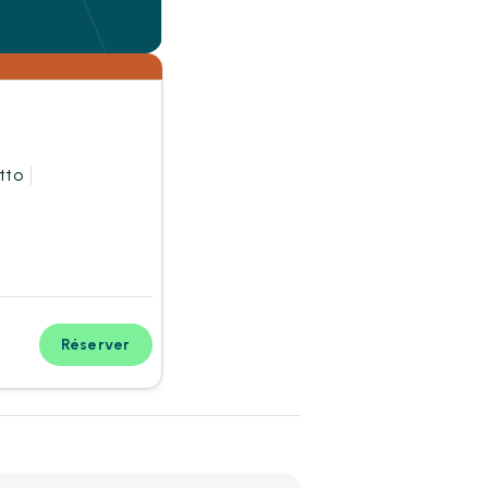
tto
Réserver