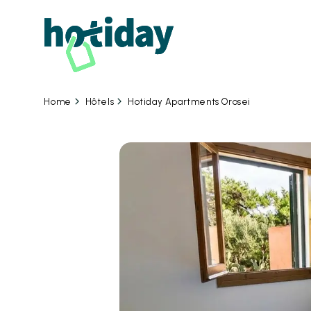
10 
Hôtels
Hotiday Apartments Orosei
Home