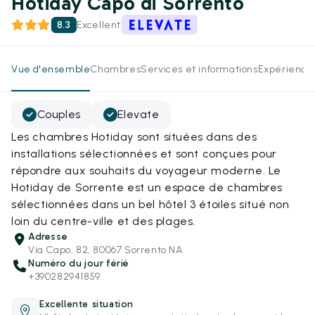
Hotiday Capo di Sorrento
8.3
Excellent
Vue d'ensemble
Chambres
Services et informations
Expérience
Couples
Elevate
Les chambres Hotiday sont situées dans des
installations sélectionnées et sont conçues pour
répondre aux souhaits du voyageur moderne. Le
Hotiday de Sorrente est un espace de chambres
sélectionnées dans un bel hôtel 3 étoiles situé non
loin du centre-ville et des plages.
Adresse
Via Capo, 82, 80067 Sorrento NA
Numéro du jour férié
+390282941859
Excellente situation