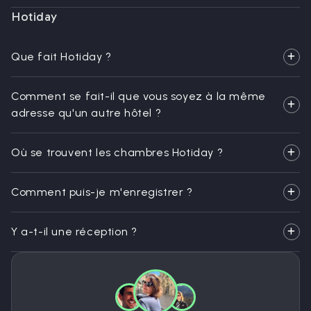
Hotiday
Que fait Hotiday ?
Comment se fait-il que vous soyez à la même
adresse qu'un autre hôtel ?
Où se trouvent les chambres Hotiday ?
Comment puis-je m'enregistrer ?
Y a-t-il une réception ?