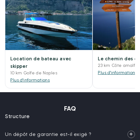
Location de bateau avec
Le chemin des d
23 km Côte amalfit
skipper
Plus d'informations
10 km Golfe de Naples
Plus d'informations
FAQ
Structure
Un dépôt de garantie est-il exigé ?