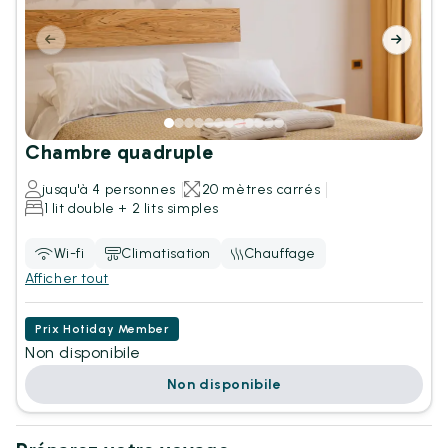
Chambre quadruple
jusqu'à 4 personnes
20 mètres carrés
1 lit double + 2 lits simples
Wi-fi
Climatisation
Chauffage
Afficher tout
Prix Hotiday Member
Non disponibile
Non disponibile