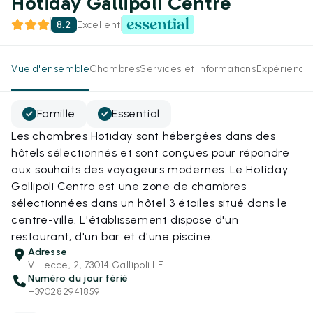
Hotiday Gallipoli Centre
8.2
Excellent
Vue d'ensemble
Chambres
Services et informations
Expérience
Famille
Essential
Les chambres Hotiday sont hébergées dans des
hôtels sélectionnés et sont conçues pour répondre
aux souhaits des voyageurs modernes. Le Hotiday
Gallipoli Centro est une zone de chambres
sélectionnées dans un hôtel 3 étoiles situé dans le
centre-ville. L'établissement dispose d'un
restaurant, d'un bar et d'une piscine.
Adresse
V. Lecce, 2, 73014 Gallipoli LE
Numéro du jour férié
+390282941859