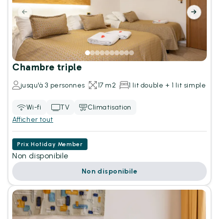
Chambre triple
jusqu'à 3 personnes
17 m2
1 lit double + 1 lit simple
Wi-fi
TV
Climatisation
Afficher tout
Prix Hotiday Member
Non disponibile
Non disponibile