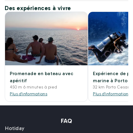
Des expériences à vivre
Promenade en bateau avec
Expérience de pl
apéritif
marine à Porto 
450 m 6 minutes à pied
32 km Porto Cesare
Plus d'informations
Plus d'informations
FAQ
Hotiday