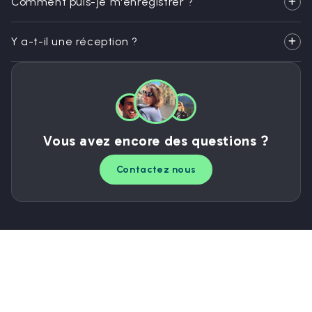
Comment puis-je m'enregistrer ?
Y a-t-il une réception ?
Vous avez encore des questions ?
Contactez nous