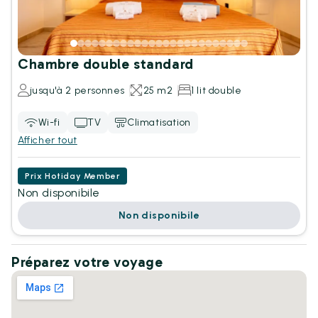
Chambre double standard
jusqu'à 2 personnes
25 m2
1 lit double
Wi-fi
TV
Climatisation
Afficher tout
Prix Hotiday Member
Non disponibile
Non disponibile
Préparez votre voyage