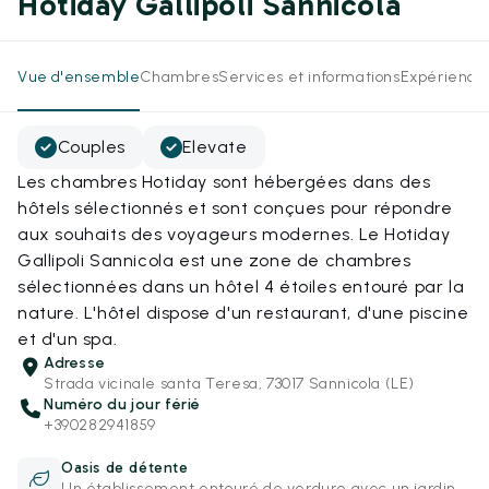
Hotiday Gallipoli Sannicola
Vue d'ensemble
Chambres
Services et informations
Expérience
Couples
Elevate
Les chambres Hotiday sont hébergées dans des
hôtels sélectionnés et sont conçues pour répondre
aux souhaits des voyageurs modernes. Le Hotiday
Gallipoli Sannicola est une zone de chambres
sélectionnées dans un hôtel 4 étoiles entouré par la
nature. L'hôtel dispose d'un restaurant, d'une piscine
et d'un spa.
Adresse
Strada vicinale santa Teresa, 73017 Sannicola (LE)
Numéro du jour férié
+390282941859
Oasis de détente
Un établissement entouré de verdure avec un jardin