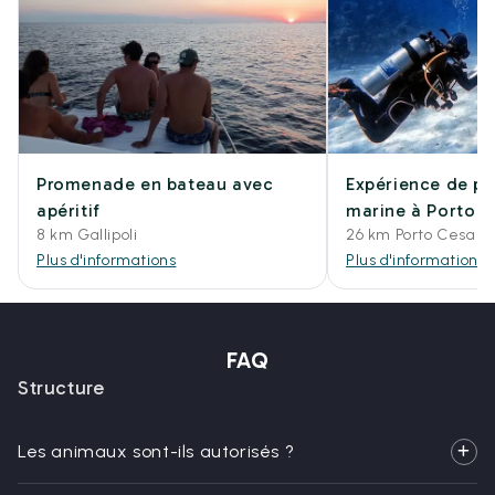
Promenade en bateau avec
Expérience de pl
apéritif
marine à Porto 
8 km Gallipoli
26 km Porto Cesare
Plus d'informations
Plus d'informations
FAQ
Structure
Les animaux sont-ils autorisés ?