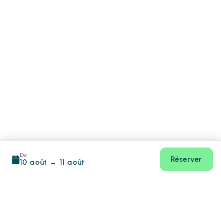
De
Réserver
10 août
→
11 août