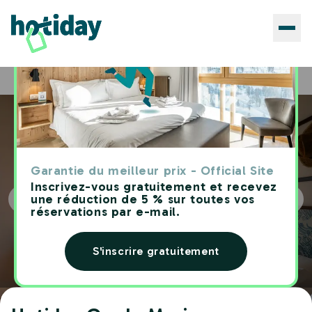
Hôtels
Hotiday Grado Marina
Home
Garantie du meilleur prix - Official Site
Inscrivez-vous gratuitement et recevez
une réduction de 5 % sur toutes vos
réservations par e-mail.
S'inscrire gratuitement