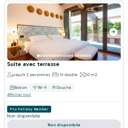
Suite avec terrasse
jusqu'à 2 personnes
1 lit double
50 m2
Balcon
Wi-fi
Douche
Afficher tout
Prix Hotiday Member
Non disponibile
Non disponibile