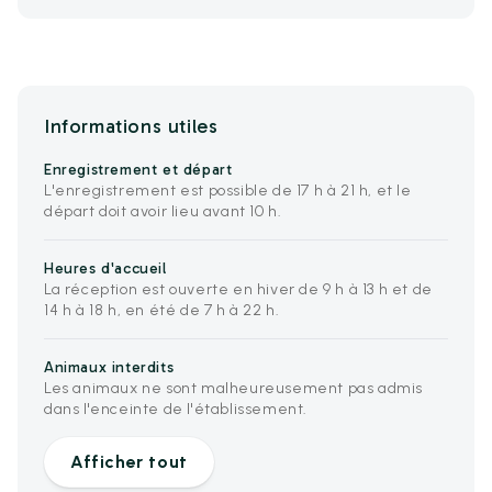
Informations utiles
Enregistrement et départ
L'enregistrement est possible de 17 h à 21 h, et le
départ doit avoir lieu avant 10 h.
Heures d'accueil
La réception est ouverte en hiver de 9 h à 13 h et de
14 h à 18 h, en été de 7 h à 22 h.
Animaux interdits
Les animaux ne sont malheureusement pas admis
dans l'enceinte de l'établissement.
Afficher tout