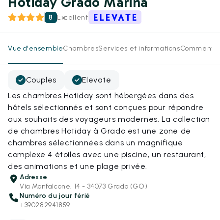
Hotiday Grado Marina
8
Excellent
Vue d'ensemble
Chambres
Services et informations
Commentai
Couples
Elevate
Les chambres Hotiday sont hébergées dans des
hôtels sélectionnés et sont conçues pour répondre
aux souhaits des voyageurs modernes. La collection
de chambres Hotiday à Grado est une zone de
chambres sélectionnées dans un magnifique
complexe 4 étoiles avec une piscine, un restaurant,
des animations et une plage privée.
Adresse
Via Monfalcone, 14 - 34073 Grado (GO)
Numéro du jour férié
+390282941859