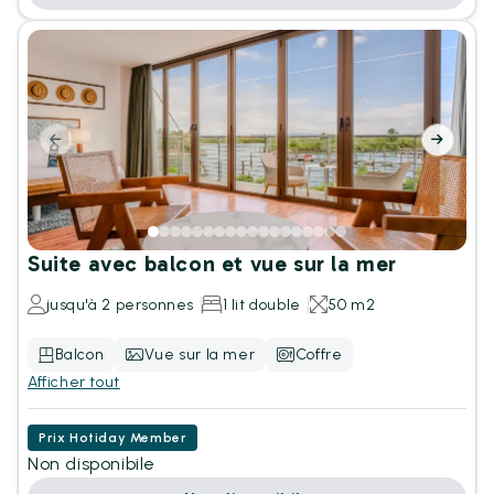
Suite avec balcon et vue sur la mer
jusqu'à 2 personnes
1 lit double
50 m2
Balcon
Vue sur la mer
Coffre
Afficher tout
Prix Hotiday Member
Non disponibile