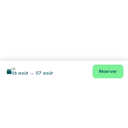
De
Réserver
06 août
→
07 août