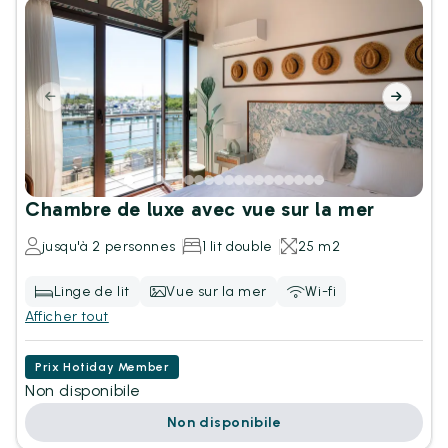
Chambre de luxe avec vue sur la mer
jusqu'à 2 personnes
1 lit double
25 m2
Linge de lit
Vue sur la mer
Wi-fi
Afficher tout
Prix Hotiday Member
Non disponibile
Non disponibile