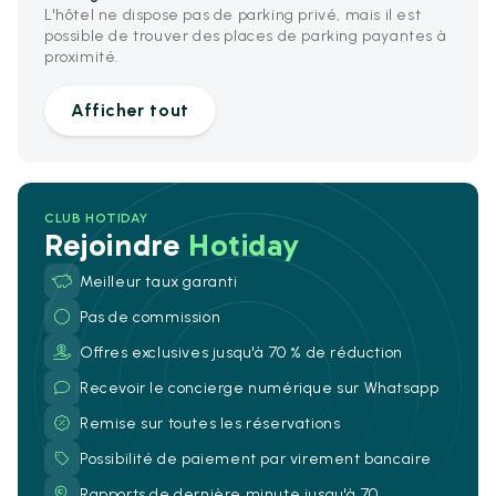
L'hôtel ne dispose pas de parking privé, mais il est
possible de trouver des places de parking payantes à
proximité.
Afficher tout
CLUB HOTIDAY
Rejoindre
Hotiday
Meilleur taux garanti
Pas de commission
Offres exclusives jusqu'à 70 % de réduction
Recevoir le concierge numérique sur Whatsapp
Remise sur toutes les réservations
Possibilité de paiement par virement bancaire
Rapports de dernière minute jusqu'à 70