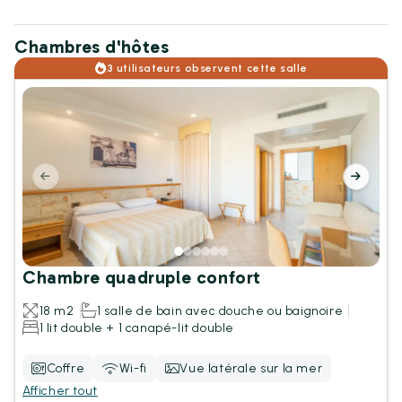
Chambres d'hôtes
3 utilisateurs observent cette salle
Chambre quadruple confort
18 m2
1 salle de bain avec douche ou baignoire
1 lit double + 1 canapé-lit double
Coffre
Wi-fi
Vue latérale sur la mer
Afficher tout