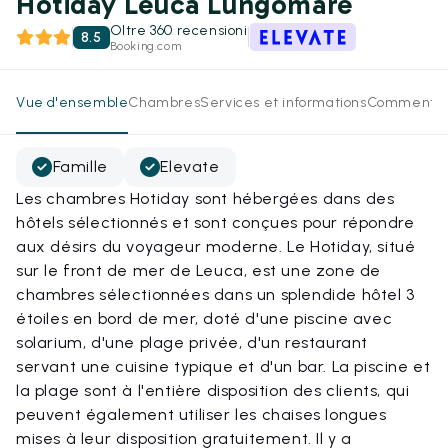
Hotiday Leuca Lungomare
Oltre 360 recensioni
8.5
Booking.com
Vue d'ensemble
Chambres
Services et informations
Commentai
Famille
Elevate
Les chambres Hotiday sont hébergées dans des
hôtels sélectionnés et sont conçues pour répondre
aux désirs du voyageur moderne. Le Hotiday, situé
sur le front de mer de Leuca, est une zone de
chambres sélectionnées dans un splendide hôtel 3
étoiles en bord de mer, doté d'une piscine avec
solarium, d'une plage privée, d'un restaurant
servant une cuisine typique et d'un bar. La piscine et
la plage sont à l'entière disposition des clients, qui
peuvent également utiliser les chaises longues
mises à leur disposition gratuitement. Il y a