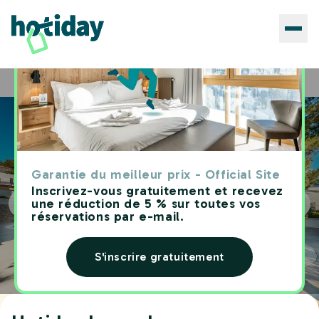
Hôtels
Hotiday Leuca Lungomare
Home
Garantie du meilleur prix - Official Site
Inscrivez-vous gratuitement et recevez
une réduction de 5 % sur toutes vos
réservations par e-mail.
S'inscrire gratuitement