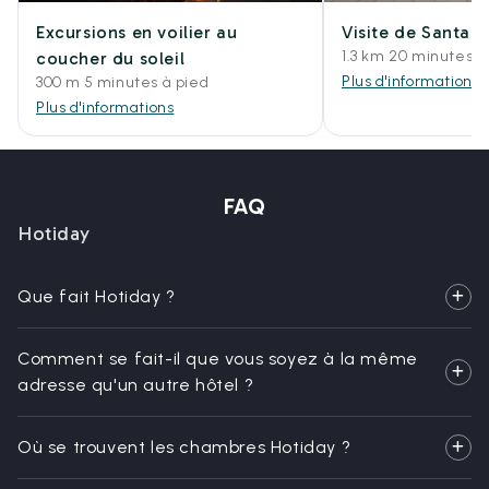
Excursions en voilier au
Visite de Santa 
1.3 km 20 minutes à
coucher du soleil
Plus d'informations
300 m 5 minutes à pied
Plus d'informations
FAQ
Hotiday
Que fait Hotiday ?
Comment se fait-il que vous soyez à la même
adresse qu'un autre hôtel ?
Où se trouvent les chambres Hotiday ?