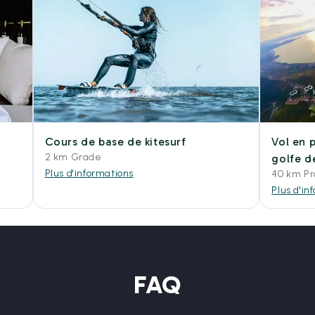
Cours de base de kitesurf
Vol en 
2 km Grade
golfe d
Plus d'informations
40 km Pr
Plus d'in
FAQ