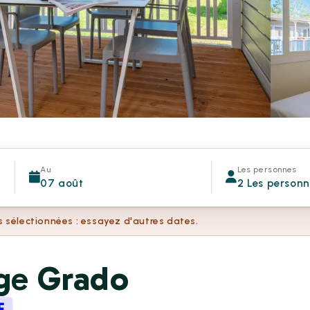
Au
Les personnes
07 août
2 Les person
s sélectionnées : essayez d'autres dates.
ge Grado