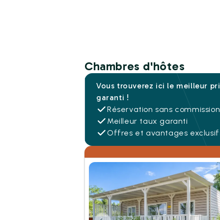
Chambres d'hôtes
Vous trouverez ici le meilleur pr
garanti !
Réservation sans commissio
Meilleur taux garanti
Offres et avantages exclusif