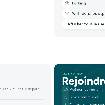
Parking
Wi-fi dans les e
Afficher tous les se
CLUB HOTIDAY
Rejoind
h00 à 21h00 et le départ
Meilleur taux garanti
Pas de commission
Offres exclusives jusq