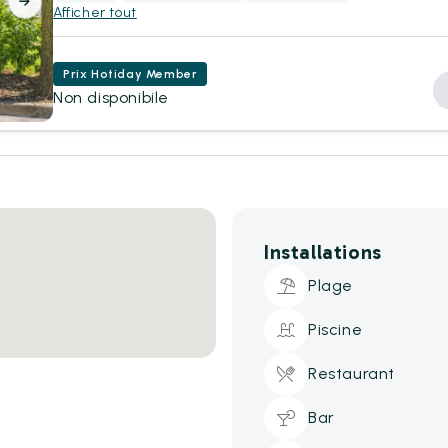
Afficher tout
Prix Hotiday Member
Non disponibile
Installations
Plage
Piscine
Restaurant
Bar