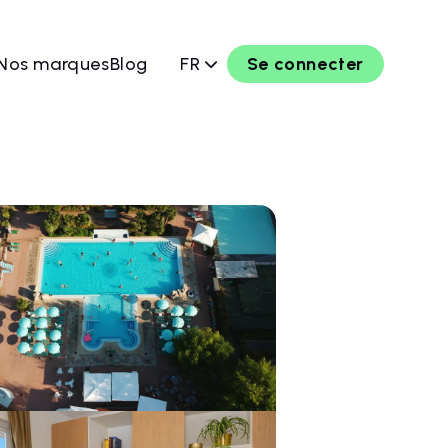
Nos marques
Blog
FR
Se connecter
rver