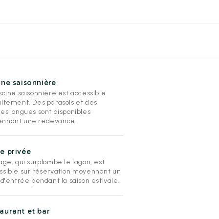
ine saisonnière
scine saisonnière est accessible
uitement. Des parasols et des
ses longues sont disponibles
nnant une redevance.
e privée
age, qui surplombe le lagon, est
ssible sur réservation moyennant un
 d'entrée pendant la saison estivale.
aurant et bar