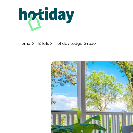
06
Hôtels
Hotiday Lodge Grado
Home