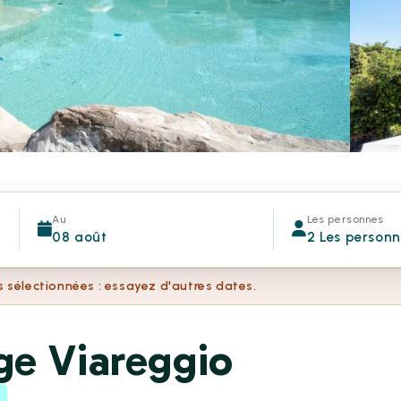
Au
Les personnes
08 août
2 Les person
s sélectionnées : essayez d'autres dates.
ge Viareggio