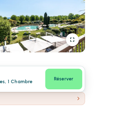
Réserver
nes, 1 Chambre