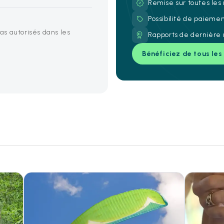
Remise sur toutes les
Possibilité de paieme
s autorisés dans les
Rapports de dernière 
Bénéficiez de tous les