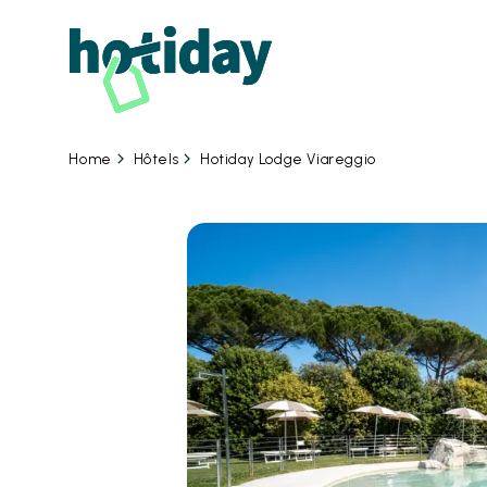
07
Hôtels
Hotiday Lodge Viareggio
Home