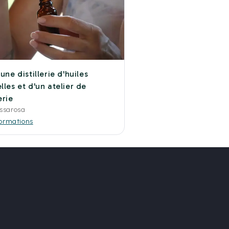
'une distillerie d'huiles
lles et d'un atelier de
rie
ssarosa
formations