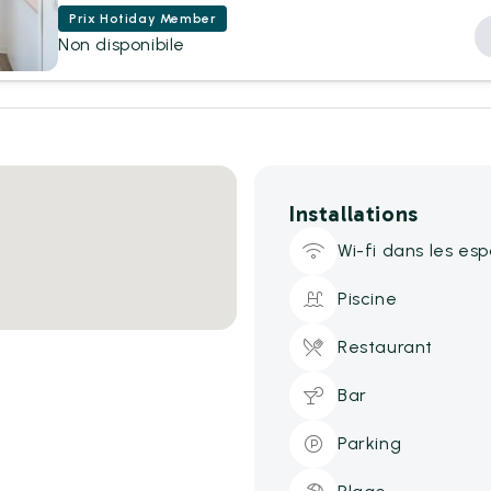
Prix Hotiday Member
Non disponibile
Installations
Wi-fi dans les e
Piscine
Restaurant
Bar
Parking