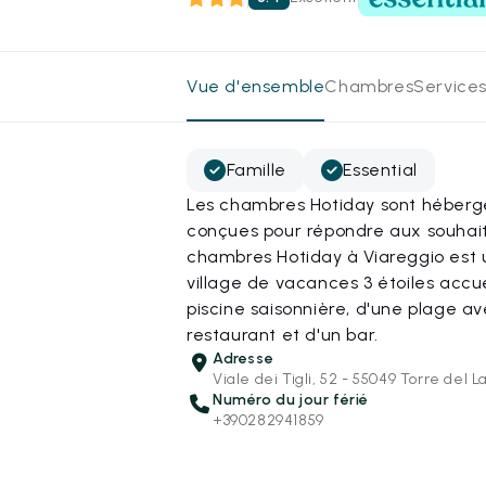
Vue d'ensemble
Chambres
Services
Famille
Essential
Les chambres Hotiday sont hébergé
conçues pour répondre aux souhait
chambres Hotiday à Viareggio est
village de vacances 3 étoiles accuei
piscine saisonnière, d'une plage av
restaurant et d'un bar.
Adresse
Viale dei Tigli, 52 - 55049 Torre del L
Numéro du jour férié
+390282941859