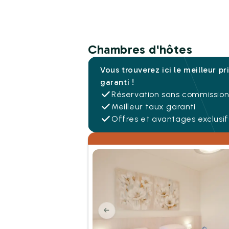
Chambres d'hôtes
Vous trouverez ici le meilleur pr
garanti !
Réservation sans commissio
Meilleur taux garanti
Offres et avantages exclusif