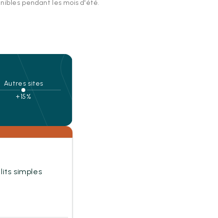
onibles pendant les mois d'été.
Autres sites
+15%
 lits simples