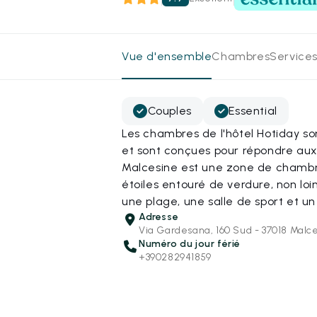
Vue d'ensemble
Chambres
Services
Couples
Essential
Les chambres de l'hôtel Hotiday son
et sont conçues pour répondre au
Malcesine est une zone de chambre
étoiles entouré de verdure, non loi
une plage, une salle de sport et un
Adresse
Via Gardesana, 160 Sud - 37018 Malc
Numéro du jour férié
+390282941859