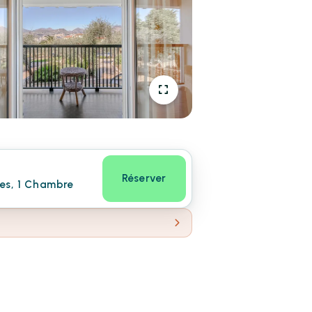
Réserver
nes, 1 Chambre