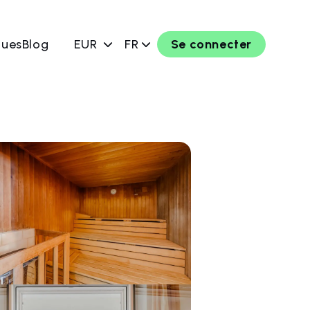
ques
Blog
EUR
FR
Se connecter
rver