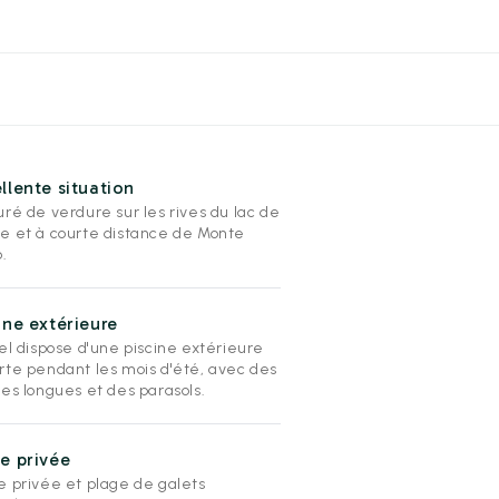
llente situation
ré de verdure sur les rives du lac de
e et à courte distance de Monte
.
ine extérieure
el dispose d'une piscine extérieure
rte pendant les mois d'été, avec des
ses longues et des parasols.
e privée
e privée et plage de galets