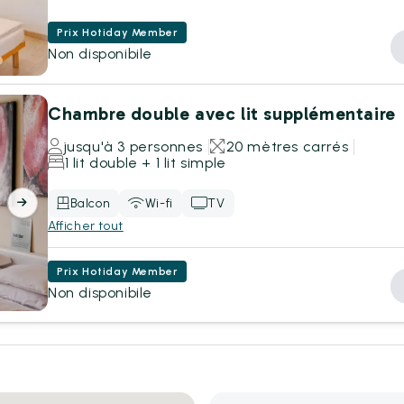
Prix Hotiday Member
Non disponibile
Chambre double avec lit supplémentaire
jusqu'à 3 personnes
20 mètres carrés
1 lit double + 1 lit simple
Balcon
Wi-fi
TV
Afficher tout
Prix Hotiday Member
Non disponibile