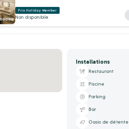
Prix Hotiday Member
Non disponibile
Installations
Restaurant
Piscine
Parking
Bar
Oasis de détente