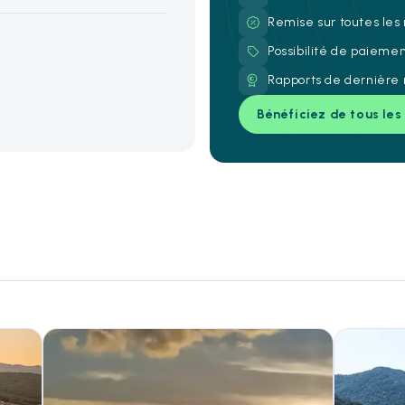
Remise sur toutes les
Possibilité de paieme
Rapports de dernière 
Bénéficiez de tous les