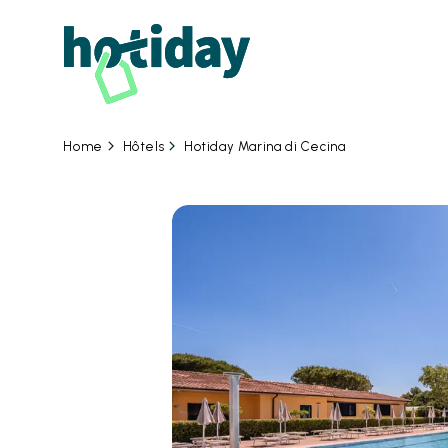
08
Hôtels
Hotiday Marina di Cecina
Home