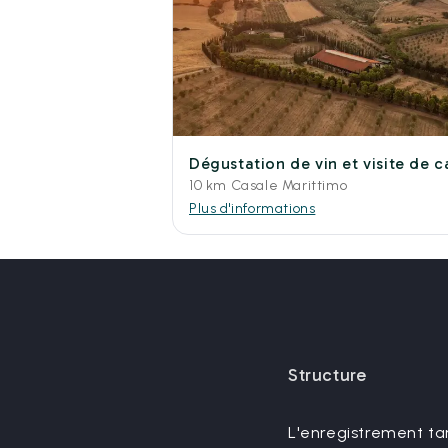
Dégustation de vin et visite de 
10 km Casale Marittimo
Plus d'informations
Structure
L'enregistrement tard