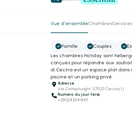
Vue d'ensemble
Chambres
Services
Famille
Couples
Es
Les chambres Hotiday sont hébergé
conçues pour répondre aux souhai
di Cecina est un espace plat dans
piscine et un parking privé.
Adresse
Via Campilunghi, 57023 Cecina LI
Numéro du jour férié
+390282941859