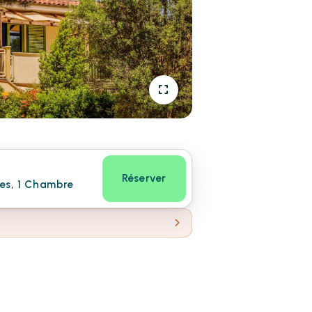
Réserver
nes, 1 Chambre