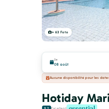
+
63
Foto
De
08 août
Aucune disponibilité pour les date
Hotiday Mari
9.2
Excellent