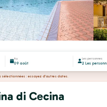
Au
Les personnes
09 août
2 Les person
s sélectionnées : essayez d'autres dates.
na di Cecina