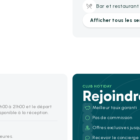
Bar et restaurant
Afficher tous les se
CLUB HOTIDAY
Rejoind
h00 à 21h00 et le départ
Meilleur taux garanti
sponible à la réception.
Pas de commission
Offres exclusives jusq
heures.
Recevoir le concierg