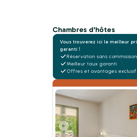
Chambres d'hôtes
Vous trouverez ici le meilleur pr
garanti !
Réservation sans commissio
Meilleur taux garanti
Offres et avantages exclusif