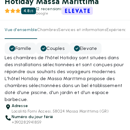
Hotiday Massa Marittima
12 recensioni
4.8
/
5
Google
Vue d'ensemble
Chambres
Services et informations
Expérience
Famille
Couples
Elevate
Les chambres de l'hôtel Hotiday sont situées dans
des installations sélectionnées et sont conçues pour
répondre aux souhaits des voyageurs modernes.
L'hôtel Hotiday de Massa Marittima propose des
chambres sélectionnées dans un bel établissement
doté d'une piscine, d'un jardin et d'un espace
barbecue.
Adresse
Località Forni Accesi, 58024 Massa Marittima (GR)
Numéro du jour férié
+390282941859