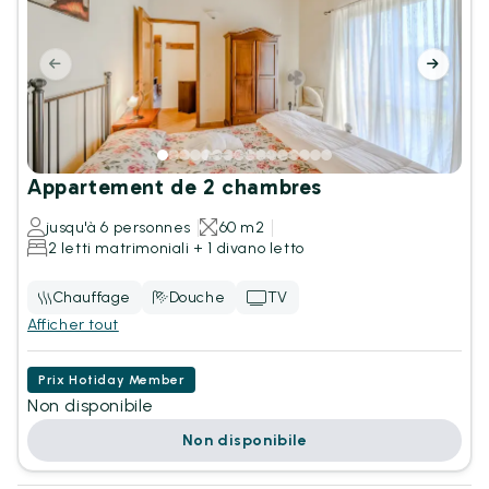
Appartement de 2 chambres
jusqu'à 6 personnes
60 m2
2 letti matrimoniali + 1 divano letto
Chauffage
Douche
TV
Afficher tout
Prix Hotiday Member
Non disponibile
Non disponibile