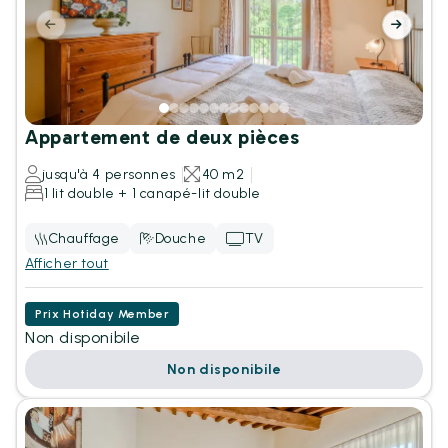
Appartement de deux pièces
jusqu'à 4 personnes
40 m2
1 lit double + 1 canapé-lit double
Chauffage
Douche
TV
Afficher tout
Prix Hotiday Member
Non disponibile
Non disponibile