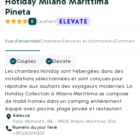
Hotiday Milano Marittima
Pineta
8
Excellent
Vue d'ensemble
Chambres
Services et informations
Commentai
Couples
Elevate
Les chambres Hotiday sont hébergées dans des
installations sélectionnées et sont conçues pour
répondre aux souhaits des voyageurs modernes. La
Hotiday Collection à Milano Marittima se compose
de mobil-homes dans un camping entièrement
équipé avec piscine, plage privée et restaurant.
Adresse
Viale Matteotti, 186 - 48015 Milano Marittima (RA)
Numéro du jour férié
+390282941859