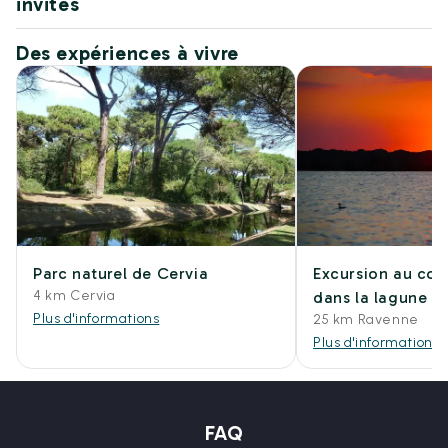
invités
Des expériences à vivre
Parc naturel de Cervia
Excursion au cou
4 km Cervia
dans la lagune F
Plus d'informations
25 km Ravenne
Plus d'informations
FAQ