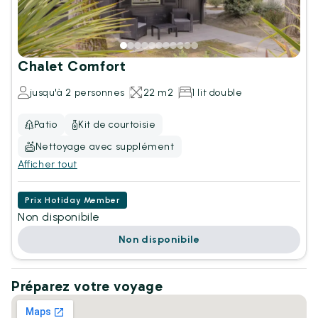
Chalet Comfort
jusqu'à 2 personnes
22 m2
1 lit double
Patio
Kit de courtoisie
Nettoyage avec supplément
Afficher tout
Prix Hotiday Member
Non disponibile
Non disponibile
Préparez votre voyage