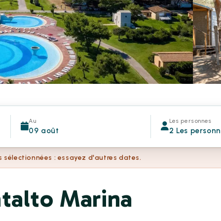
Au
Les personnes
09 août
2 Les person
s sélectionnées : essayez d'autres dates.
talto Marina