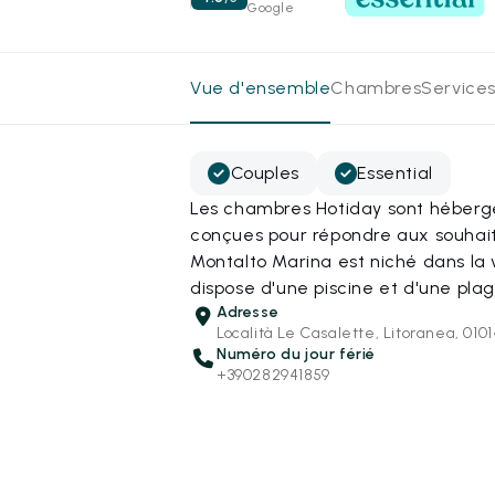
Google
Vue d'ensemble
Chambres
Services
Couples
Essential
Les chambres Hotiday sont hébergé
conçues pour répondre aux souhait
Montalto Marina est niché dans la
dispose d'une piscine et d'une plag
Adresse
Località Le Casalette, Litoranea, 010
Numéro du jour férié
+390282941859