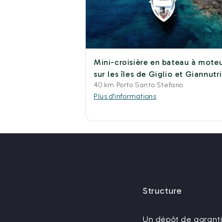
Mini-croisière en bateau à mote
sur les îles de Giglio et Giannutr
40 km Porto Santo Stefano
Plus d'informations
Structure
Un dépôt de garantie