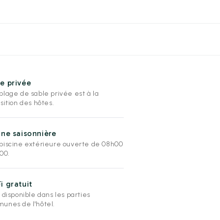
e privée
plage de sable privée est à la
sition des hôtes.
ine saisonnière
piscine extérieure ouverte de 08h00
00.
i gratuit
 disponible dans les parties
unes de l'hôtel.