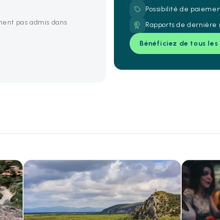
Possibilité de paieme
ent pas admis dans
Rapports de dernière 
Bénéficiez de tous les