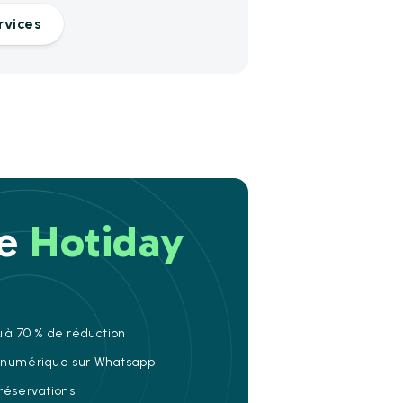
rvices
re
Hotiday
u'à 70 % de réduction
e numérique sur Whatsapp
 réservations