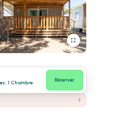
Réserver
nes, 1 Chambre