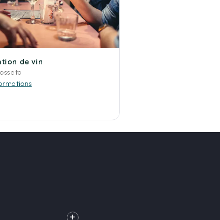
tion de vin
osseto
formations