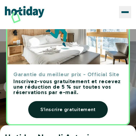
Hôtels
Hotiday Napoli Astoria
Home
Garantie du meilleur prix - Official Site
Inscrivez-vous gratuitement et recevez
une réduction de 5 % sur toutes vos
réservations par e-mail.
S'inscrire gratuitement