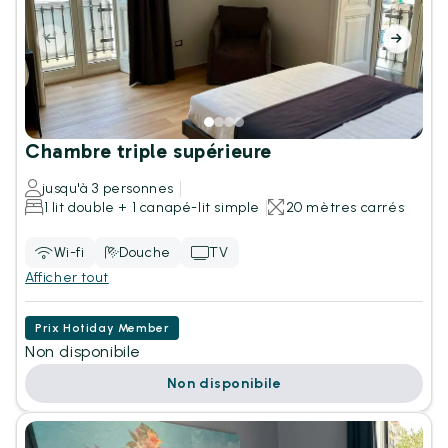
Chambre triple supérieure
jusqu'à 3 personnes
1 lit double + 1 canapé-lit simple
20 mètres carrés
Wi-fi
Douche
TV
Afficher tout
Prix Hotiday Member
Non disponibile
Non disponibile