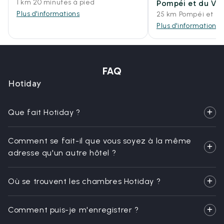
1 km 20 minutes à pied
Pompéi et du Vé
Plus d'informations
25 km Pompéi et le
Plus d'informations
FAQ
Hotiday
Que fait Hotiday ?
Comment se fait-il que vous soyez à la même
adresse qu'un autre hôtel ?
Où se trouvent les chambres Hotiday ?
Comment puis-je m'enregistrer ?