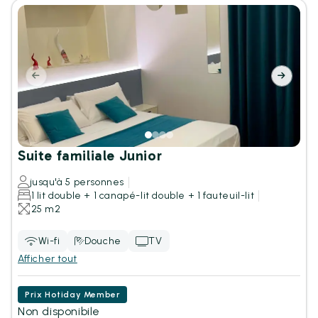
Suite familiale Junior
jusqu'à 5 personnes
1 lit double + 1 canapé-lit double + 1 fauteuil-lit
25 m2
Wi-fi
Douche
TV
Afficher tout
Prix Hotiday Member
Non disponibile