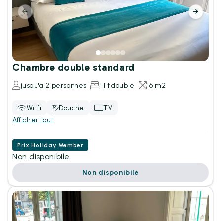
Chambre double standard
jusqu'à 2 personnes
1 lit double
16 m2
Wi-fi
Douche
TV
Afficher tout
Prix Hotiday Member
Non disponibile
Non disponibile