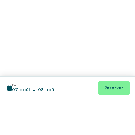
De
Réserver
07 août
→
08 août