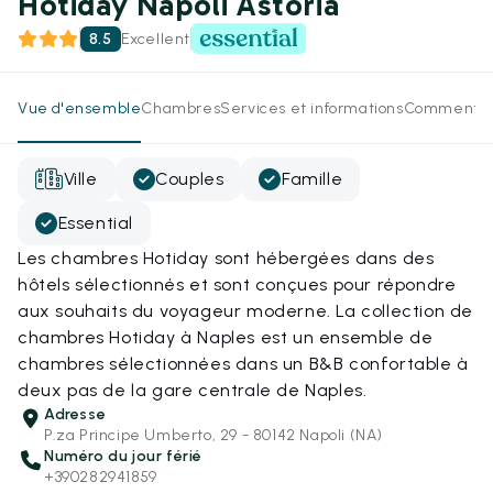
Hotiday Napoli Astoria
8.5
Excellent
Vue d'ensemble
Chambres
Services et informations
Commentai
Ville
Couples
Famille
Essential
Les chambres Hotiday sont hébergées dans des
hôtels sélectionnés et sont conçues pour répondre
aux souhaits du voyageur moderne. La collection de
chambres Hotiday à Naples est un ensemble de
chambres sélectionnées dans un B&B confortable à
deux pas de la gare centrale de Naples.
Adresse
P.za Principe Umberto, 29 - 80142 Napoli (NA)
Numéro du jour férié
+390282941859