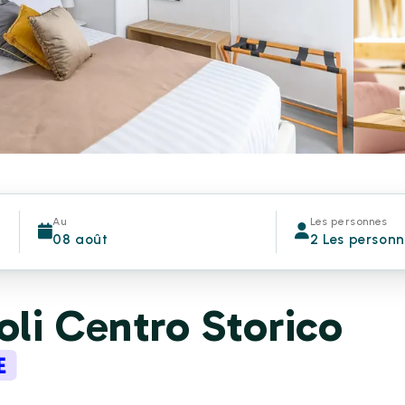
Au
Les personnes
08 août
2 Les person
li Centro Storico