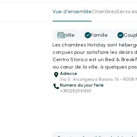
Vue d'ensemble
Chambres
Services
Ville
Famille
Coup
Les chambres Hotiday sont hébergé
conçues pour satisfaire les désirs
Centro Storico est un Bed & Breakf
au cœur de la ville, à quelques pa
Adresse
Via S. Arcangelo a Baiano, 16 - 80138 
Numéro du jour férié
+390282941859