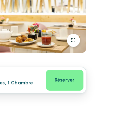
Réserver
nes, 1 Chambre