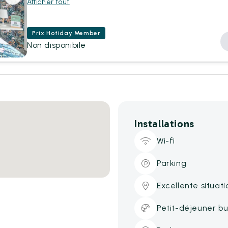
Afficher tout
Prix Hotiday Member
Non disponibile
Installations
Wi-fi
Parking
Excellente situati
Petit-déjeuner bu