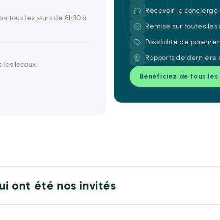
Recevoir le concierg
on tous les jours de 8h30 à
Remise sur toutes les
Possibilité de paieme
Rapports de dernière 
 les locaux.
Bénéficiez de tous les
ui ont été nos invités