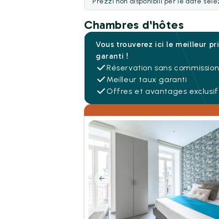
Prezzi non disponibili per le date sel
Chambres d'hôtes
Vous trouverez ici le meilleur pr
garanti !
Réservation sans commissio
Meilleur taux garanti
Offres et avantages exclusif