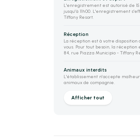
L'enregistrement est autorisé de 1
jusqu'à 11h00. L'enregistrement s'ef
Tiffany Resort.
Réception
La réception est à votre disposition
vous. Pour tout besoin, la réception 
84, rue Piazza Municipio - Tiffany R
Animaux interdits
L'établissement n'accepte malheu
animaux de compagnie.
Afficher tout