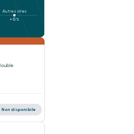
Autres sites
+15%
 double
Non disponibile