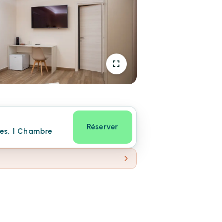
Réserver
nes, 1 Chambre