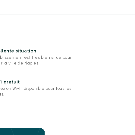
llente situation
ablissement est très bien situé pour
er la ville de Naples.
i gratuit
xion Wi-Fi disponible pour tous les
ts.