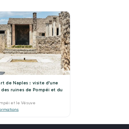
rt de Naples : visite d'une
 des ruines de Pompéi et du
mpéi et le Vésuve
formations