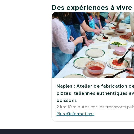
Des expériences à vivre
Naples : Atelier de fabrication d
pizzas italiennes authentiques a
boissons
2 km 10 minutes par les transports pub
Plus d'informations