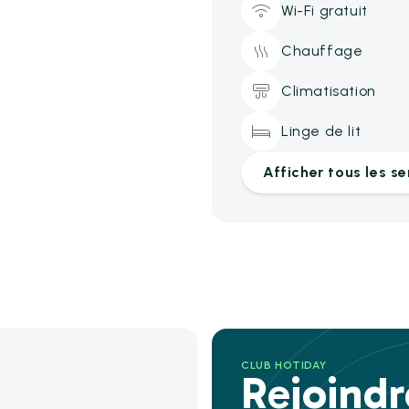
Wi-Fi gratuit
Chauffage
Climatisation
Linge de lit
Afficher tous les se
CLUB HOTIDAY
Rejoind