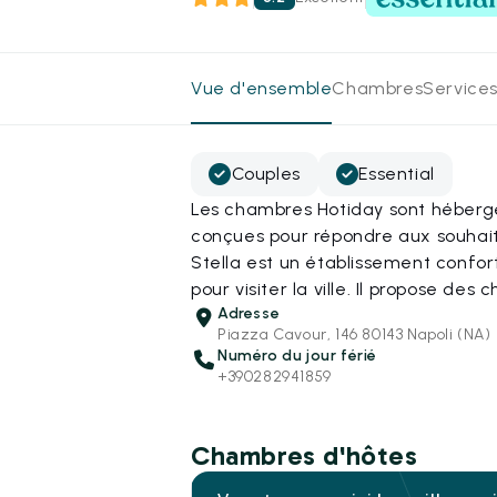
Vue d'ensemble
Chambres
Services
Couples
Essential
Les chambres Hotiday sont hébergé
conçues pour répondre aux souhait
Stella est un établissement confo
pour visiter la ville. Il propose de
Adresse
Piazza Cavour, 146 80143 Napoli (NA)
Numéro du jour férié
+390282941859
Chambres d'hôtes