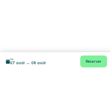
De
Réserver
07 août
→
08 août