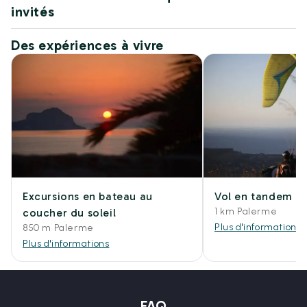
invités
Des expériences à vivre
Excursions en bateau au
Vol en tandem e
1 km Palerme
coucher du soleil
Plus d'informations
850 m Palerme
Plus d'informations
FAQ