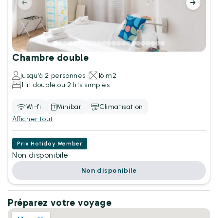
Chambre double
jusqu'à 2 personnes
16 m2
1 lit double ou 2 lits simples
Wi-fi
Minibar
Climatisation
Afficher tout
Prix Hotiday Member
Non disponibile
Non disponibile
Préparez votre voyage