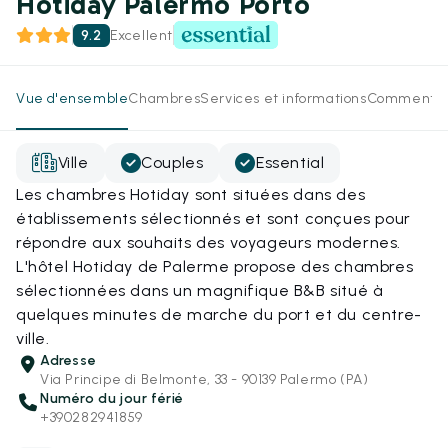
Hotiday Palermo Porto
9.2
Excellent
Vue d'ensemble
Chambres
Services et informations
Commentai
Ville
Couples
Essential
Les chambres Hotiday sont situées dans des
établissements sélectionnés et sont conçues pour
répondre aux souhaits des voyageurs modernes.
L'hôtel Hotiday de Palerme propose des chambres
sélectionnées dans un magnifique B&B situé à
quelques minutes de marche du port et du centre-
ville.
Adresse
Via Principe di Belmonte, 33 - 90139 Palermo (PA)
Numéro du jour férié
+390282941859