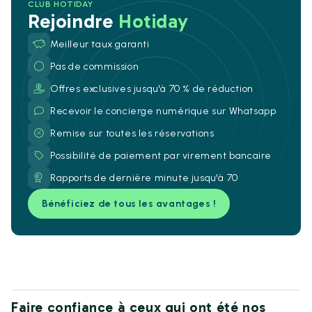
CLUB HOTIDAY
Rejoindre
Hotiday
Meilleur taux garanti
Pas de commission
Offres exclusives jusqu'à 70 % de réduction
Recevoir le concierge numérique sur Whatsapp
Remise sur toutes les réservations
Possibilité de paiement par virement bancaire
Rapports de dernière minute jusqu'à 70
Bénéficiez de tous les avantages !
Faire confiance à ceux qui ont été nos