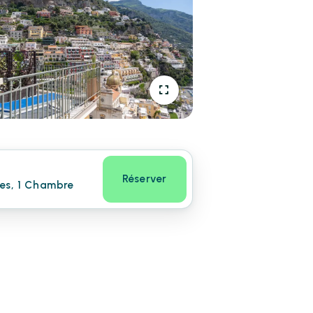
Réserver
nes, 1 Chambre