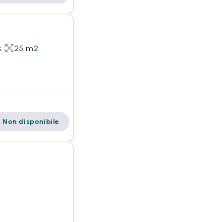
s
25 m2
Non disponibile