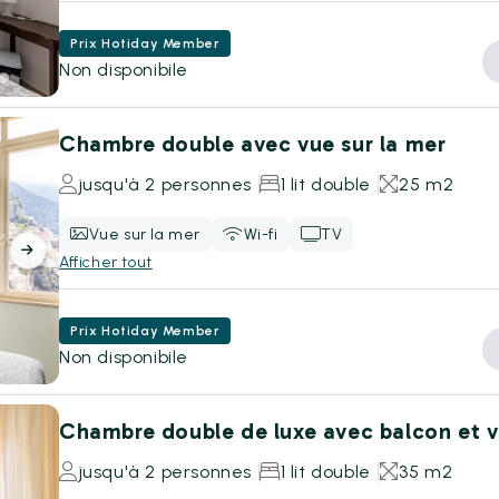
Prix Hotiday Member
Non disponibile
Chambre double avec vue sur la mer
jusqu'à 2 personnes
1 lit double
25 m2
Vue sur la mer
Wi-fi
TV
Afficher tout
Prix Hotiday Member
Non disponibile
Chambre double de luxe avec balcon et v
jusqu'à 2 personnes
1 lit double
35 m2