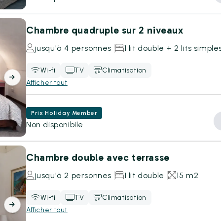
Chambre quadruple sur 2 niveaux
jusqu'à 4 personnes
1 lit double + 2 lits simple
Wi-fi
TV
Climatisation
Afficher tout
Prix Hotiday Member
Non disponibile
Chambre double avec terrasse
jusqu'à 2 personnes
1 lit double
15 m2
Wi-fi
TV
Climatisation
Afficher tout