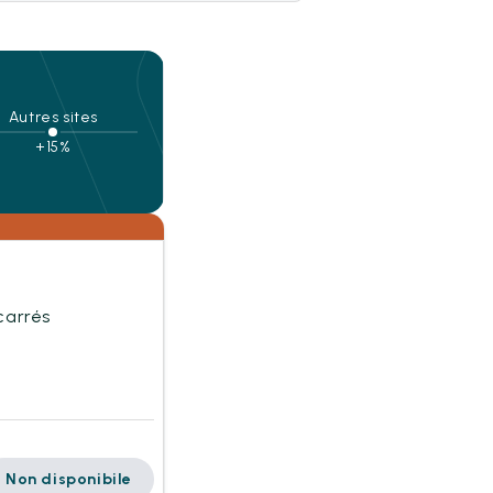
Autres sites
+15%
carrés
Non disponibile