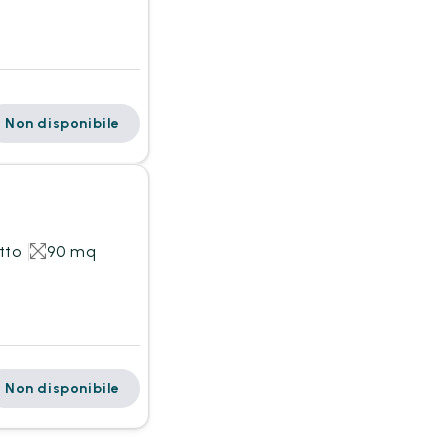
Non disponibile
tto
90 mq
Non disponibile