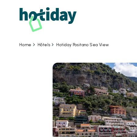
07
Hôtels
Hotiday Positano Sea View
Home