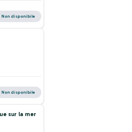
Non disponibile
Non disponibile
ue sur la mer