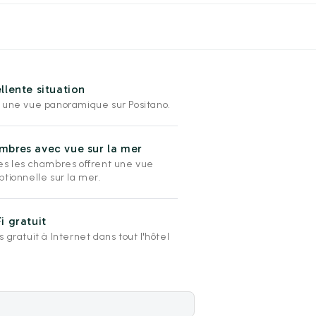
llente situation
 une vue panoramique sur Positano.
bres avec vue sur la mer
es les chambres offrent une vue
ptionnelle sur la mer.
i gratuit
 gratuit à Internet dans tout l'hôtel