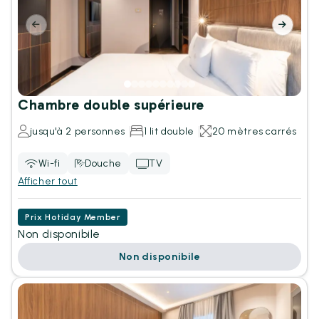
Chambre double supérieure
jusqu'à 2 personnes
1 lit double
20 mètres carrés
Wi-fi
Douche
TV
Afficher tout
Prix Hotiday Member
Non disponibile
Non disponibile