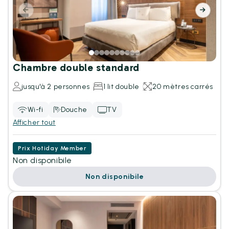
Chambre double standard
jusqu'à 2 personnes
1 lit double
20 mètres carrés
Wi-fi
Douche
TV
Afficher tout
Prix Hotiday Member
Non disponibile
Non disponibile