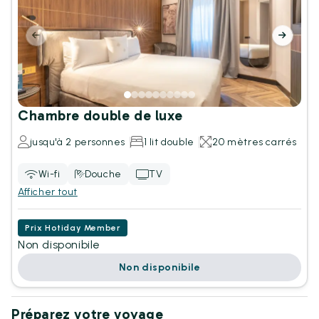
Chambre double de luxe
jusqu'à 2 personnes
1 lit double
20 mètres carrés
Wi-fi
Douche
TV
Afficher tout
Prix Hotiday Member
Non disponibile
Non disponibile
Préparez votre voyage