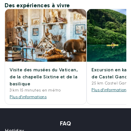
Des expériences à vivre
Visite des musées du Vatican,
Excursion en kaya
de la chapelle Sixtine et de la
de Castel Gando
25 km Castel Gando
basilique
Plus d'informations
3 km 15 minutes en métro
Plus d'informations
FAQ
Hotiday