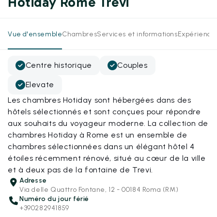
Hotiday Rome Trevi
Vue d'ensemble
Chambres
Services et informations
Expérience
Centre historique
Couples
Elevate
Les chambres Hotiday sont hébergées dans des
hôtels sélectionnés et sont conçues pour répondre
aux souhaits du voyageur moderne. La collection de
chambres Hotiday à Rome est un ensemble de
chambres sélectionnées dans un élégant hôtel 4
étoiles récemment rénové, situé au cœur de la ville
et à deux pas de la fontaine de Trevi.
Adresse
Via delle Quattro Fontane, 12 - 00184 Roma (RM)
Numéro du jour férié
+390282941859