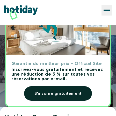
Hôtels
Hotiday Rome Trevi
Home
Garantie du meilleur prix - Official Site
Inscrivez-vous gratuitement et recevez
une réduction de 5 % sur toutes vos
réservations par e-mail.
S'inscrire gratuitement