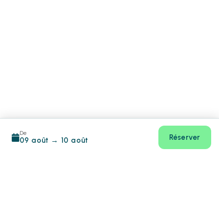
De
Réserver
09 août
→
10 août