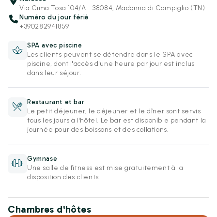
Via Cima Tosa 104/A - 38084, Madonna di Campiglio (TN)
Numéro du jour férié
+390282941859
SPA avec piscine
Les clients peuvent se détendre dans le SPA avec
piscine, dont l'accès d'une heure par jour est inclus
dans leur séjour.
Restaurant et bar
Le petit déjeuner, le déjeuner et le dîner sont servis
tous les jours à l'hôtel. Le bar est disponible pendant la
journée pour des boissons et des collations.
Gymnase
Une salle de fitness est mise gratuitement à la
disposition des clients.
Chambres d'hôtes