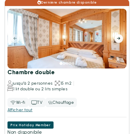
Dernière chambre disponible
Chambre double
jusqu'à 2 personnes
15 m2
1 lit double ou 2 lits simples
Wi-fi
TV
Chauffage
Afficher tout
Prix Hotiday Member
Non disponibile