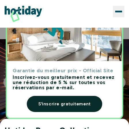
Hôtels
Hotiday Room Collection - Campiglio Pradalago
Home
Garantie du meilleur prix - Official Site
Inscrivez-vous gratuitement et recevez
une réduction de 5 % sur toutes vos
réservations par e-mail.
S'inscrire gratuitement