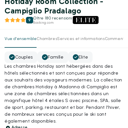
Hotiday Room Collection -
Campiglio Pradalago
Oltre 180 recensioni
9
Booking.com
Vue d'ensemble
Chambres
Services et informations
Commentai
Couples
Famille
Elite
Les chambres Hotiday sont hébergées dans des
hôtels sélectionnés et sont conçues pour répondre
aux souhaits des voyageurs modernes. La collection
de chambres Hotiday à Madonna di Campiglio est
une zone de chambres sélectionnées dans un
magnifique hôtel 4 étoiles S avec piscine, SPA, salle
de sport, parking, restaurant et bar. Pendant l'hiver,
de nombreux services conçus pour le ski sont
également disponibles.
Adresse