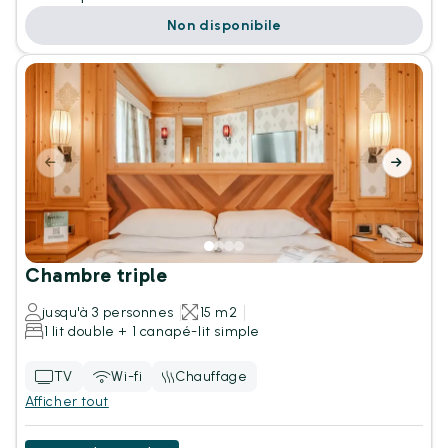
Non disponibile
Chambre triple
jusqu'à 3 personnes
15 m2
1 lit double + 1 canapé-lit simple
TV
Wi-fi
Chauffage
Afficher tout