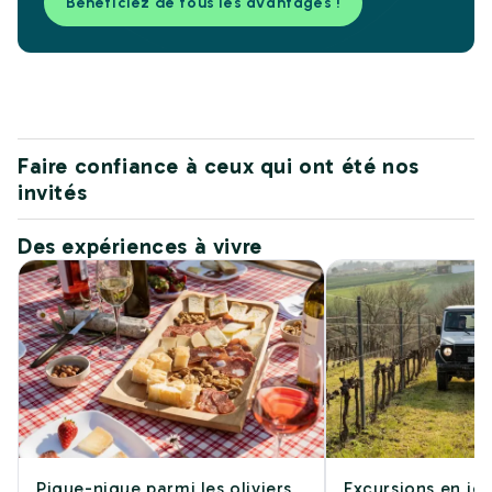
Bénéficiez de tous les avantages !
Faire confiance à ceux qui ont été nos
invités
Des expériences à vivre
Pique-nique parmi les oliviers
Excursions en jee