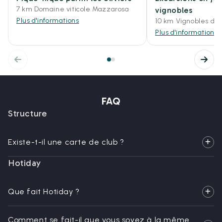
7 km Domaine viticole Mazzarosa
vignobles
Plus d'informations
10 km Vignobles de 
Plus d'informations
FAQ
Structure
Existe-t-il une carte de club ?
Hotiday
Que fait Hotiday ?
Comment se fait-il que vous soyez à la même