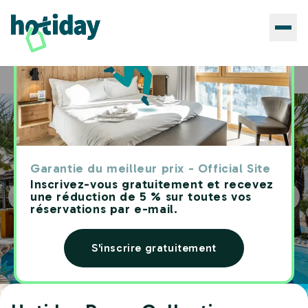
Hôtels
Hotiday Room Collection - Giulianova
Home
Garantie du meilleur prix - Official Site
Inscrivez-vous gratuitement et recevez
une réduction de 5 % sur toutes vos
réservations par e-mail.
S'inscrire gratuitement