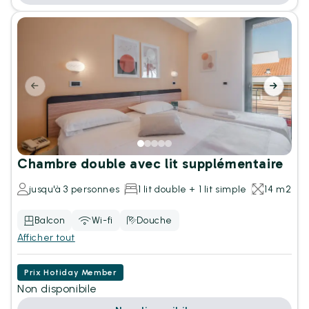
Chambre double avec lit supplémentaire
jusqu'à 3 personnes
1 lit double + 1 lit simple
14 m2
Balcon
Wi-fi
Douche
Afficher tout
Prix Hotiday Member
Non disponibile