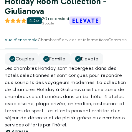
Hotiday Room Collection -
Giulianova
20 recensioni
4.2
/
5
Google
Vue d'ensemble
Chambres
Services et informations
Commentai
Couples
Famille
Elevate
Les chambres Hotiday sont hébergées dans des
hôtels sélectionnés et sont conçues pour répondre
aux souhaits des voyageurs modernes. La collection
de chambres Hotiday à Giulianova est une zone de
chambres sélectionnées dans un bel hôtel 4 étoiles
avec piscine, plage privée, animation, restaurant et
terrains de sport. Les clients peuvent profiter d'un
séjour de détente et de plaisir grâce aux nombreux
services offerts par l'hôtel.
Adresse