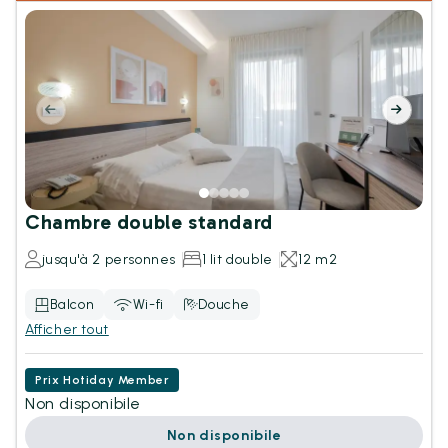
Chambre double standard
jusqu'à 2 personnes
1 lit double
12 m2
Balcon
Wi-fi
Douche
Afficher tout
Prix Hotiday Member
Non disponibile
Non disponibile