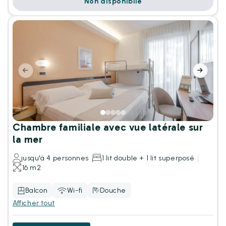
Non disponibile
Chambre familiale avec vue latérale sur
la mer
jusqu'à 4 personnes
1 lit double + 1 lit superposé
16 m2
Balcon
Wi-fi
Douche
Afficher tout