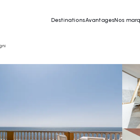
Destinations
Avantages
Nos mar
 août
→
10 août
2 Les personnes, 1 Chambre
Rése
gni