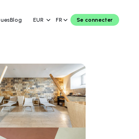
ques
Blog
EUR
FR
Se connecter
rver