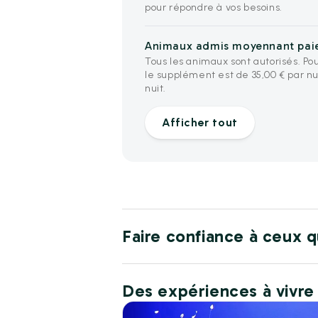
pour répondre à vos besoins.
Animaux admis moyennant pa
Tous les animaux sont autorisés. Pour
le supplément est de 35,00 € par nui
nuit.
Afficher tout
Faire confiance à ceux q
Des expériences à vivre