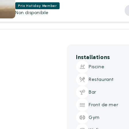
Prix Hotiday Member
Non disponibile
Installations
Piscine
Restaurant
Bar
Front de mer
Gym