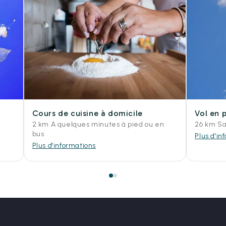
Cours de cuisine à domicile
Vol en 
2 km A quelques minutes à pied ou en
26 km Sa
bus
Plus d'in
Plus d'informations