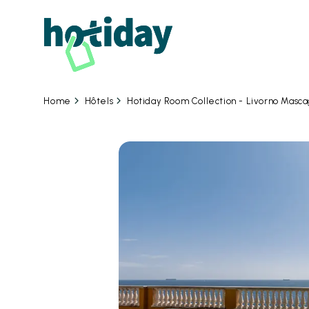
09
Hôtels
Hotiday Room Collection - Livorno Masca
Home