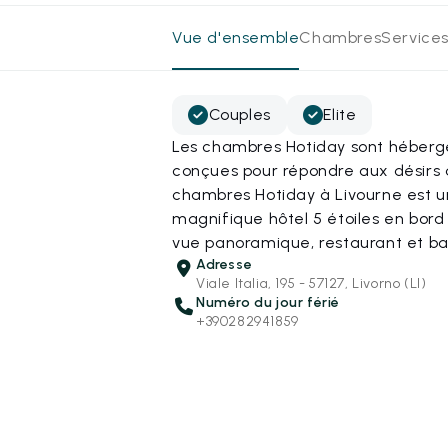
Vue d'ensemble
Chambres
Services
Couples
Elite
Les chambres Hotiday sont hébergé
conçues pour répondre aux désirs 
chambres Hotiday à Livourne est 
magnifique hôtel 5 étoiles en bord
vue panoramique, restaurant et bar 
Adresse
Viale Italia, 195 - 57127, Livorno (LI)
Numéro du jour férié
+390282941859