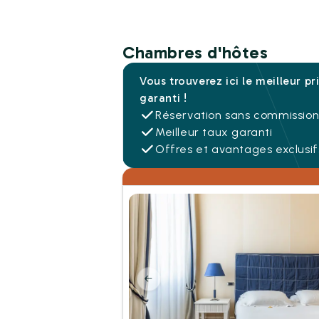
Chambres d'hôtes
Vous trouverez ici le meilleur pr
garanti !
Réservation sans commissio
Meilleur taux garanti
Offres et avantages exclusif