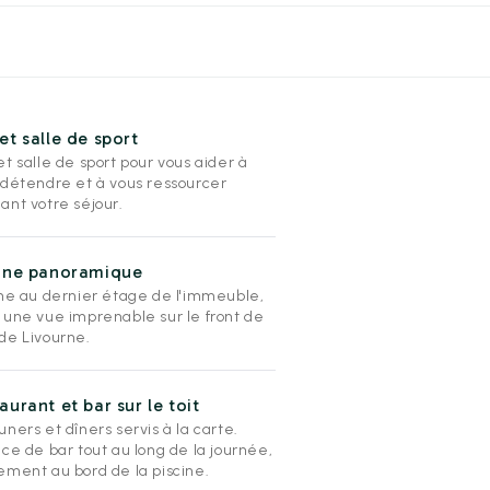
et salle de sport
t salle de sport pour vous aider à
 détendre et à vous ressourcer
ant votre séjour.
cine panoramique
ine au dernier étage de l'immeuble,
 une vue imprenable sur le front de
de Livourne.
aurant et bar sur le toit
ners et dîners servis à la carte.
ce de bar tout au long de la journée,
ement au bord de la piscine.