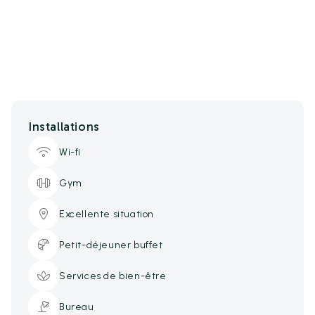
Installations
Wi-fi
Gym
Excellente situation
Petit-déjeuner buffet
Services de bien-être
Bureau