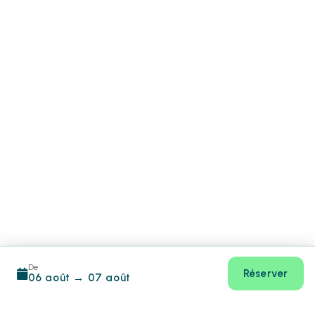
De
Réserver
06 août
→
07 août