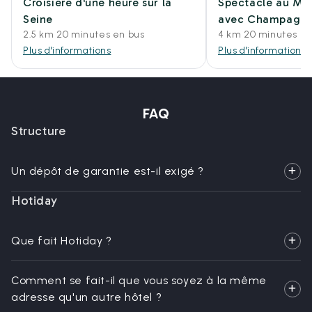
Croisière d'une heure sur la
Spectacle au Mo
Seine
avec Champagn
2.5 km 20 minutes en bus
4 km 20 minutes e
Plus d'informations
Plus d'informations
FAQ
Structure
Un dépôt de garantie est-il exigé ?
Hotiday
Que fait Hotiday ?
Comment se fait-il que vous soyez à la même
adresse qu'un autre hôtel ?