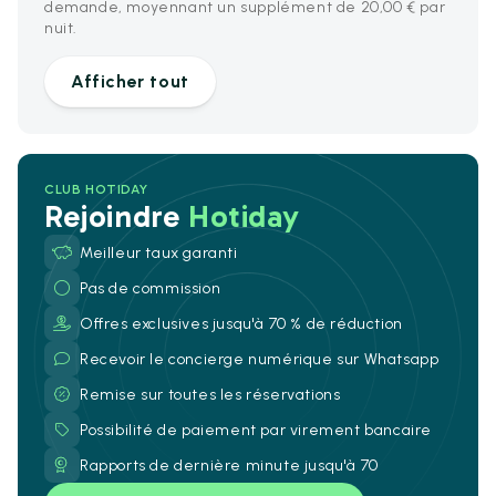
demande, moyennant un supplément de 20,00 € par
nuit.
Afficher tout
CLUB HOTIDAY
Rejoindre
Hotiday
Meilleur taux garanti
Pas de commission
Offres exclusives jusqu'à 70 % de réduction
Recevoir le concierge numérique sur Whatsapp
Remise sur toutes les réservations
Possibilité de paiement par virement bancaire
Rapports de dernière minute jusqu'à 70