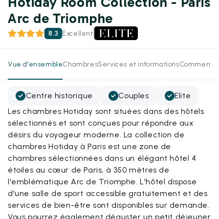
Hotiday Room Collection - Paris
Arc de Triomphe
8.3
Excellent
Vue d'ensemble
Chambres
Services et informations
Commentai
Centre historique
Couples
Elite
Les chambres Hotiday sont situées dans des hôtels
sélectionnés et sont conçues pour répondre aux
désirs du voyageur moderne. La collection de
chambres Hotiday à Paris est une zone de
chambres sélectionnées dans un élégant hôtel 4
étoiles au cœur de Paris, à 350 mètres de
l'emblématique Arc de Triomphe. L'hôtel dispose
d'une salle de sport accessible gratuitement et des
services de bien-être sont disponibles sur demande.
Vous pourrez également déguster un petit déjeuner