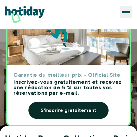
Hôtels
Hotiday Room Collection - Paris Arc de Triomphe
Home
Garantie du meilleur prix - Official Site
Inscrivez-vous gratuitement et recevez
une réduction de 5 % sur toutes vos
réservations par e-mail.
S'inscrire gratuitement