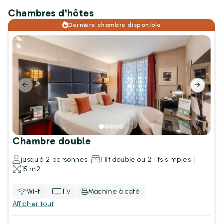
Chambres d'hôtes
Dernière chambre disponible
Chambre double
jusqu'à 2 personnes
1 lit double ou 2 lits simples
15 m2
Wi-fi
TV
Machine à café
Afficher tout