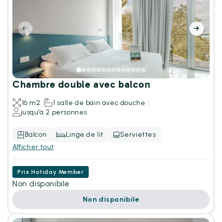
Chambre double avec balcon
16 m2
1 salle de bain avec douche
jusqu'à 2 personnes
Balcon
Linge de lit
Serviettes
Afficher tout
Prix Hotiday Member
Non disponibile
Non disponibile