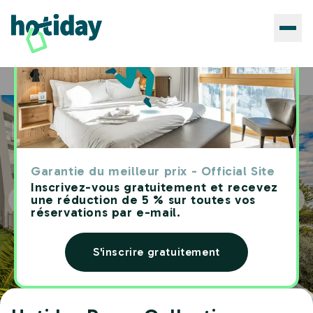
Hôtels
Hotiday Room Collection - Porto Venere
Home
Garantie du meilleur prix - Official Site
Inscrivez-vous gratuitement et recevez
une réduction de 5 % sur toutes vos
réservations par e-mail.
S'inscrire gratuitement