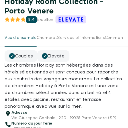
Hotiday Room Collection -
Porto Venere
8.4
Excellent
Vue d'ensemble
Chambres
Services et informations
Commentai
Couples
Elevate
Les chambres Hotiday sont hébergées dans des
hôtels sélectionnés et sont conçues pour répondre
aux souhaits des voyageurs modernes. La collection
de chambres Hotiday à Porto Venere est une zone
de chambres sélectionnées dans un bel hôtel 4
étoiles avec piscine, restaurant et terrasse
panoramique avec vue sur la mer.
Adresse
Via Giuseppe Garibaldi, 220 - 19025 Porto Venere (SP)
Numéro du jour férié