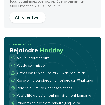
Tous les animaux sont acceptés moyennant un
supplément de 20,00 € par nuit.
Afficher tout
CLUB HOTIDAY
Rejoindre
Hotiday
Meilleur taux garanti
Pas de commission
Offres exclusives jusqu'à 70 % de réduction
Recevoir le concierge numérique sur Whatsapp
Remise sur toutes les réservations
Possibilité de paiement par virement bancaire
Rapports de dernière minute jusqu'à 70