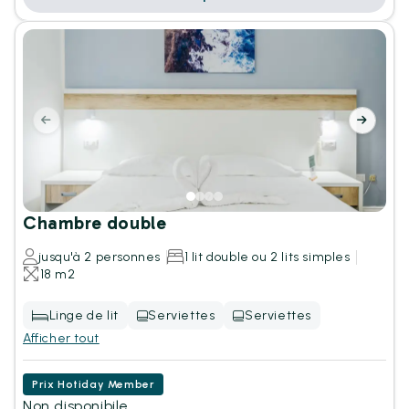
Chambre double
jusqu'à 2 personnes
1 lit double ou 2 lits simples
18 m2
Linge de lit
Serviettes
Serviettes
Afficher tout
Prix Hotiday Member
Non disponibile