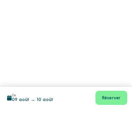
De
Réserver
09 août
→
10 août