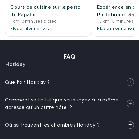
Cours de cuisine sur le pesto
Expérience en ba
de Rapallo
Portofino et San
1 km 13 minutes à pied
1.3 km 10 minutes e
Plus d'informations
Plus d'informations
FAQ
Hotiday
Que fait Hotiday ?
Comment se fait-il que vous soyez à la même
adresse qu'un autre hôtel ?
Où se trouvent les chambres Hotiday ?