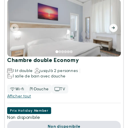
Chambre double Economy
1 lit double
jusqu'à 2 personnes
1 salle de bain avec douche
Wi-fi
Douche
TV
Afficher tout
Prix Hotiday Member
Non disponibile
Non disponibile