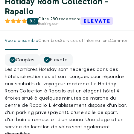
Hotiday Room Collection -
Rapallo
Oltre 280 recensioni
8.3
Booking.com
Vue d'ensemble
Chambres
Services et informations
Commentai
Couples
Elevate
Les chambres Hotiday sont hébergées dans des
hôtels sélectionnés et sont conçues pour répondre
aux souhaits du voyageur moderne. Le Hotiday
Room Collection à Rapallo est un élégant hôtel 4
étoiles situé à quelques minutes de marche du
centre de Rapallo. L'établissement dispose d'un bar,
d'un parking privé (payant), d'une salle de sport,
d'un bain à remous et d'un sauna. Une plage et un
service de location de vélos sont également
disponibles.