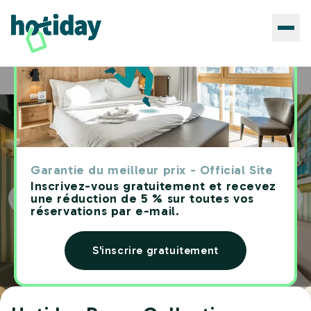
Hôtels
Hotiday Room Collection - Roma Porta Pia
Home
Garantie du meilleur prix - Official Site
Inscrivez-vous gratuitement et recevez
une réduction de 5 % sur toutes vos
réservations par e-mail.
S'inscrire gratuitement