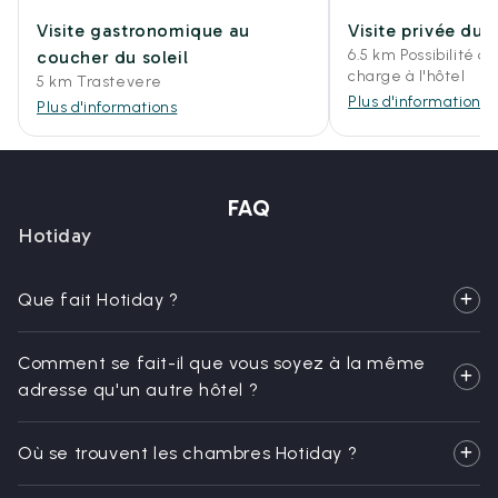
Visite gastronomique au
Visite privée du 
6.5 km Possibilité d
coucher du soleil
charge à l'hôtel
5 km Trastevere
Plus d'informations
Plus d'informations
FAQ
Hotiday
Que fait Hotiday ?
Comment se fait-il que vous soyez à la même
adresse qu'un autre hôtel ?
Où se trouvent les chambres Hotiday ?