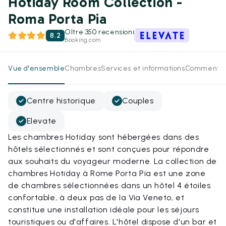
Hotiday Room Collection -
Roma Porta Pia
Oltre 350 recensioni
8.2
Booking.com
Vue d'ensemble
Chambres
Services et informations
Commentai
Centre historique
Couples
Elevate
Les chambres Hotiday sont hébergées dans des
hôtels sélectionnés et sont conçues pour répondre
aux souhaits du voyageur moderne. La collection de
chambres Hotiday à Rome Porta Pia est une zone
de chambres sélectionnées dans un hôtel 4 étoiles
confortable, à deux pas de la Via Veneto, et
constitue une installation idéale pour les séjours
touristiques ou d'affaires. L'hôtel dispose d'un bar et