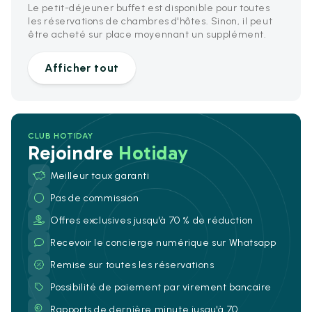
Le petit-déjeuner buffet est disponible pour toutes
les réservations de chambres d'hôtes. Sinon, il peut
être acheté sur place moyennant un supplément.
Afficher tout
CLUB HOTIDAY
Rejoindre
Hotiday
Meilleur taux garanti
Pas de commission
Offres exclusives jusqu'à 70 % de réduction
Recevoir le concierge numérique sur Whatsapp
Remise sur toutes les réservations
Possibilité de paiement par virement bancaire
Rapports de dernière minute jusqu'à 70