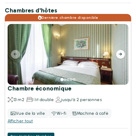
Chambres d'hôtes
Dernière chambre disponible
Chambre économique
13 m2
1 lit double
jusqu'à 2 personnes
Vue de la ville
Wi-fi
Machine à café
Afficher tout