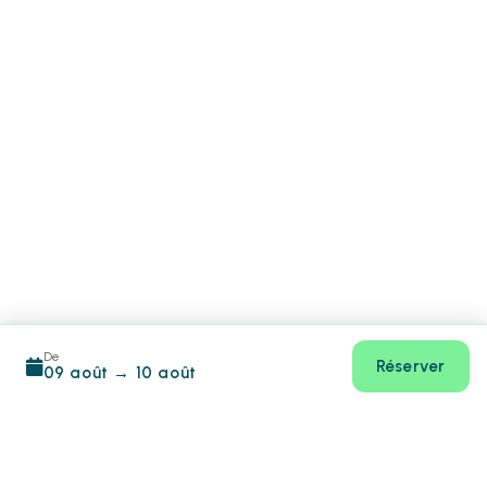
De
Réserver
09 août
→
10 août