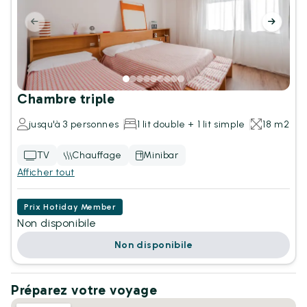
Chambre triple
jusqu'à 3 personnes
1 lit double + 1 lit simple
18 m2
TV
Chauffage
Minibar
Afficher tout
Prix Hotiday Member
Non disponibile
Non disponibile
Préparez votre voyage