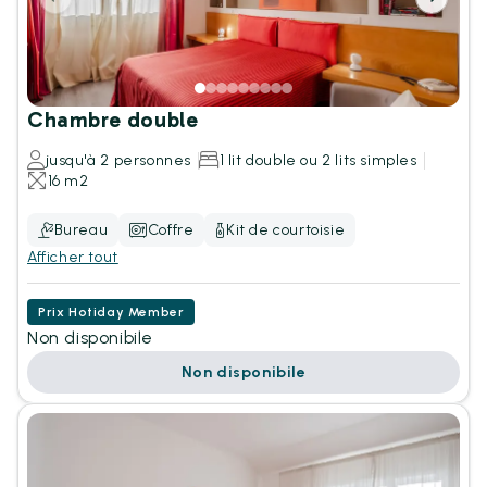
Chambre double
jusqu'à 2 personnes
1 lit double ou 2 lits simples
16 m2
Bureau
Coffre
Kit de courtoisie
Afficher tout
Prix Hotiday Member
Non disponibile
Non disponibile