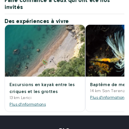
Faire confiance à ceux qui ont été nos
invités
Des expériences à vivre
Excursions en kayak entre les
Baptême de mer
14 km San Terenzo L
criques et les grottes
Plus d'informations
13 km Lerici
Plus d'informations