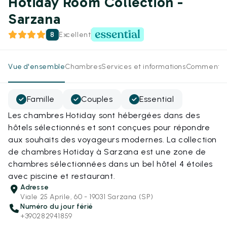
Hotiday Room Collection -
Sarzana
8
Excellent
Vue d'ensemble
Chambres
Services et informations
Commentai
Famille
Couples
Essential
Les chambres Hotiday sont hébergées dans des
hôtels sélectionnés et sont conçues pour répondre
aux souhaits des voyageurs modernes. La collection
de chambres Hotiday à Sarzana est une zone de
chambres sélectionnées dans un bel hôtel 4 étoiles
avec piscine et restaurant.
Adresse
Viale 25 Aprile, 60 - 19031 Sarzana (SP)
Numéro du jour férié
+390282941859