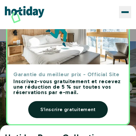
Hôtels
Hotiday Room Collection - Sarzana
Home
Garantie du meilleur prix - Official Site
Inscrivez-vous gratuitement et recevez
une réduction de 5 % sur toutes vos
réservations par e-mail.
S'inscrire gratuitement