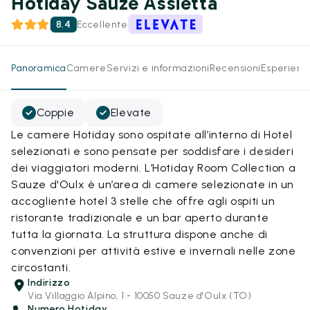
Hotiday Sauze Assietta
8.4
Eccellente
Panoramica
Camere
Servizi e informazioni
Recensioni
Esperienz
Coppie
Elevate
Le camere Hotiday sono ospitate all’interno di Hotel
selezionati e sono pensate per soddisfare i desideri
dei viaggiatori moderni. L’Hotiday Room Collection a
Sauze d'Oulx è un’area di camere selezionate in un
accogliente hotel 3 stelle che offre agli ospiti un
ristorante tradizionale e un bar aperto durante
tutta la giornata. La struttura dispone anche di
convenzioni per attività estive e invernali nelle zone
circostanti.
Indirizzo
Via Villaggio Alpino, 1 - 10050 Sauze d'Oulx (TO)
Numero Hotiday