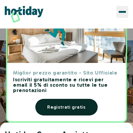
Hotels
Hotiday Sauze Assietta
Home
Miglior prezzo garantito - Sito Ufficiale
Iscriviti gratuitamente e ricevi per
email il 5% di sconto su tutte le tue
prenotazioni
Registrati gratis