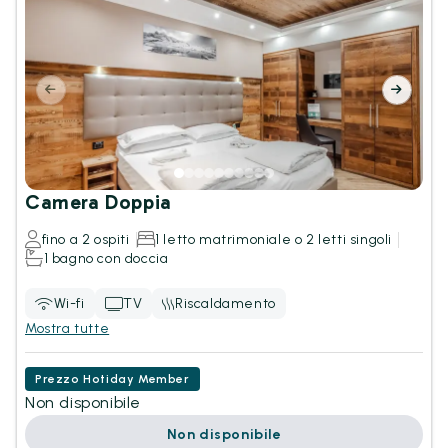
Camera Doppia
fino a 2 ospiti
1 letto matrimoniale o 2 letti singoli
1 bagno con doccia
Wi-fi
TV
Riscaldamento
Mostra tutte
Prezzo Hotiday Member
Non disponibile
Non disponibile