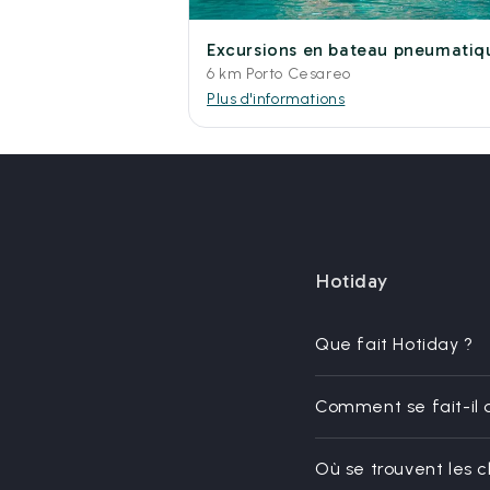
Excursions en bateau pneumatiq
6 km Porto Cesareo
Plus d'informations
Hotiday
Que fait Hotiday ?
Comment se fait-il 
Où se trouvent les 