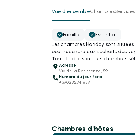
Vue d'ensemble
Chambres
Services
Famille
Essential
Les chambres Hotiday sont situées
pour répondre aux souhaits des v
Torre Lapillo sont des chambres sé
Adresse
Via della Resistenza, 59
Numéro du jour férié
+390282941859
Chambres d'hôtes