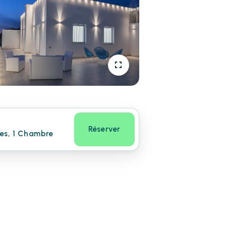
Réserver
nes, 1 Chambre