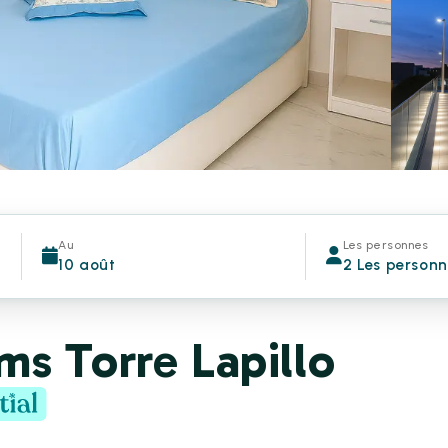
Au
Les personnes
10 août
2 Les person
s Torre Lapillo