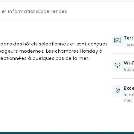
 et informations
Expériences
Ter
 dans des hôtels sélectionnés et sont conçues
Terr
oyageurs modernes. Les chambres Hotiday à
lectionnées à quelques pas de la mer.
Wi-F
Rése
Exce
Idéa
mer.