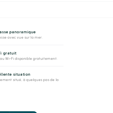
rasse panoramique
asse avec vue sur la mer.
i gratuit
au Wi-Fi disponible gratuitement.
llente situation
lement situé, à quelques pas de la