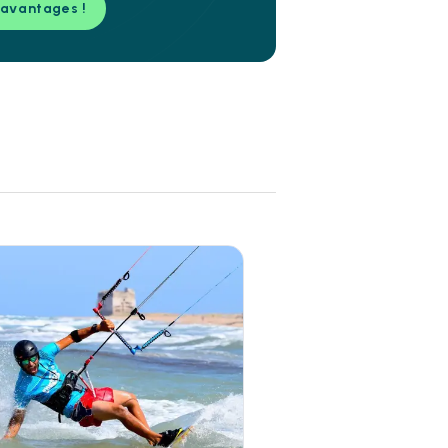
 avantages !