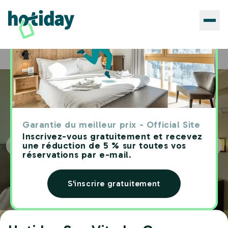
Hôtels
Hotiday San Vito Lo Capo
Home
Garantie du meilleur prix - Official Site
Inscrivez-vous gratuitement et recevez
une réduction de 5 % sur toutes vos
réservations par e-mail.
S'inscrire gratuitement