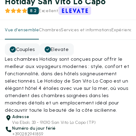
Hotiday San Vito Lo Capo
8.2
Excellent
Vue d'ensemble
Chambres
Services et informations
Expérience
Couples
Elevate
Les chambres Hotiday sont conçues pour offrir le
meilleur aux voyageurs modernes : style, confort et
fonctionnalité, dans des hôtels soigneusement
sélectionnés. Le Hotiday de San Vito Lo Capo est un
élégant hôtel 4 étoiles avec vue sur la mer, où vous
attendent des chambres soignées dans les
moindres détails et un emplacement idéal pour
découvrir toute la beauté de la côte sicilienne.
Adresse
Via Eboli, 33 - 91010 San Vito Lo Capo (TP)
Numéro du jour férié
+390282941859