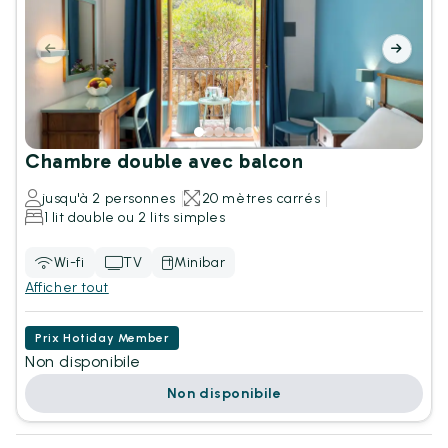
Chambre double avec balcon
jusqu'à 2 personnes
20 mètres carrés
1 lit double ou 2 lits simples
Wi-fi
TV
Minibar
Afficher tout
Prix Hotiday Member
Non disponibile
Non disponibile