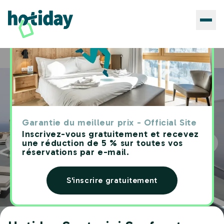
Hôtels
Hotiday Santorini Seafront
Home
Garantie du meilleur prix - Official Site
Inscrivez-vous gratuitement et recevez
une réduction de 5 % sur toutes vos
réservations par e-mail.
S'inscrire gratuitement