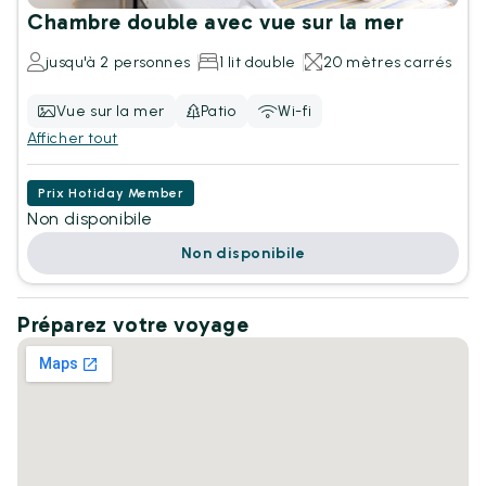
Chambre double avec vue sur la mer
jusqu'à 2 personnes
1 lit double
20 mètres carrés
Vue sur la mer
Patio
Wi-fi
Afficher tout
Prix Hotiday Member
Non disponibile
Non disponibile
Préparez votre voyage