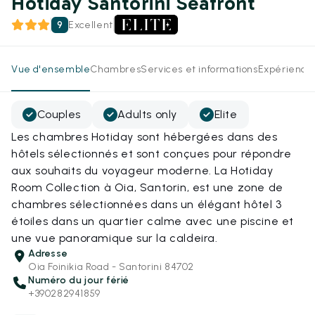
Hotiday Santorini Seafront
9
Excellent
Vue d'ensemble
Chambres
Services et informations
Expérience
Couples
Adults only
Elite
Les chambres Hotiday sont hébergées dans des
hôtels sélectionnés et sont conçues pour répondre
aux souhaits du voyageur moderne. La Hotiday
Room Collection à Oia, Santorin, est une zone de
chambres sélectionnées dans un élégant hôtel 3
étoiles dans un quartier calme avec une piscine et
une vue panoramique sur la caldeira.
Adresse
Oia Foinikia Road - Santorini 84702
Numéro du jour férié
+390282941859