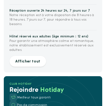
Réception ouverte 24 heures sur 24, 7 jours sur 7
Notre réception est à votre disposition de 8 heures à
18 heures, 7 jours sur 7, pour répondre à tous vos
besoins.
Hôtel réservé aux adultes (âge minimum : 12 ans)
Pour garantir une atmosphère calme et romantique,
notre établissement est exclusivement réservé aux
adultes.
Afficher tout
CLUB HOTIDAY
Rejoindre
Hotiday
Meilleur taux garanti
Pas de commission