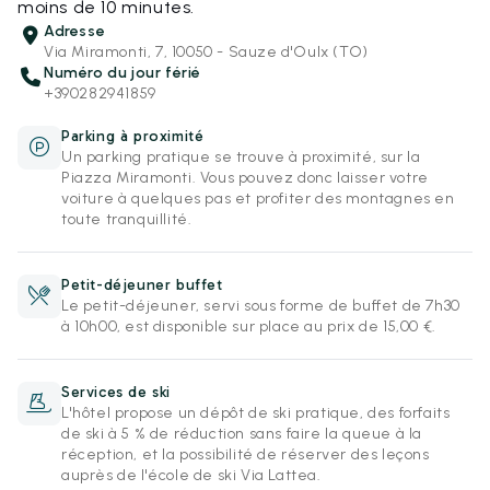
moins de 10 minutes.
Adresse
Via Miramonti, 7, 10050 - Sauze d'Oulx (TO)
Numéro du jour férié
+390282941859
Parking à proximité
Un parking pratique se trouve à proximité, sur la
Piazza Miramonti. Vous pouvez donc laisser votre
voiture à quelques pas et profiter des montagnes en
toute tranquillité.
Petit-déjeuner buffet
Le petit-déjeuner, servi sous forme de buffet de 7h30
à 10h00, est disponible sur place au prix de 15,00 €.
Services de ski
L'hôtel propose un dépôt de ski pratique, des forfaits
de ski à 5 % de réduction sans faire la queue à la
réception, et la possibilité de réserver des leçons
auprès de l'école de ski Via Lattea.