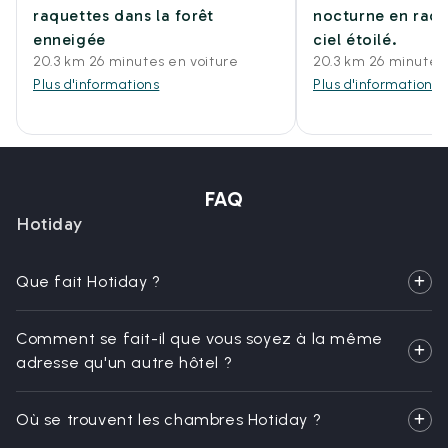
raquettes dans la forêt
nocturne en raqu
enneigée
ciel étoilé.
20.3 km 26 minutes en voiture
20.3 km 26 minutes 
Plus d'informations
Plus d'informations
FAQ
Hotiday
Que fait Hotiday ?
Comment se fait-il que vous soyez à la même
adresse qu'un autre hôtel ?
Où se trouvent les chambres Hotiday ?