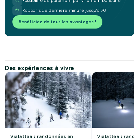
Possibilité de paiement par virement bancaire
Rapports de dernière minute jusqu'à 70
Bénéficiez de tous les avantages !
Des expériences à vivre
Vialattea : randonnées en
Vialattea : rand