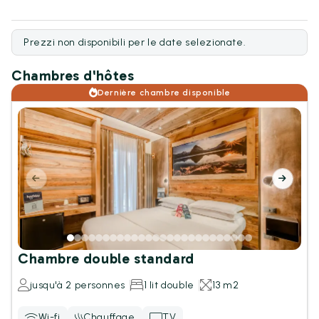
Prezzi non disponibili per le date selezionate.
Chambres d'hôtes
Dernière chambre disponible
Chambre double standard
jusqu'à 2 personnes
1 lit double
13 m2
Wi-fi
Chauffage
TV