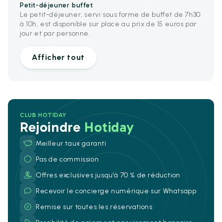
Petit-déjeuner buffet
Le petit-déjeuner, servi sous forme de buffet de 7h30
à 10h, est disponible sur place au prix de 15 euros par
jour et par personne.
Afficher tout
CLUB HOTIDAY
Rejoindre
Hotiday
Meilleur taux garanti
Pas de commission
Offres exclusives jusqu'à 70 % de réduction
Recevoir le concierge numérique sur Whatsapp
Remise sur toutes les réservations