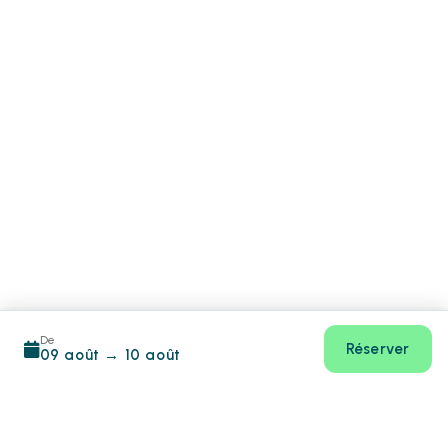
De
Réserver
09 août
→
10 août