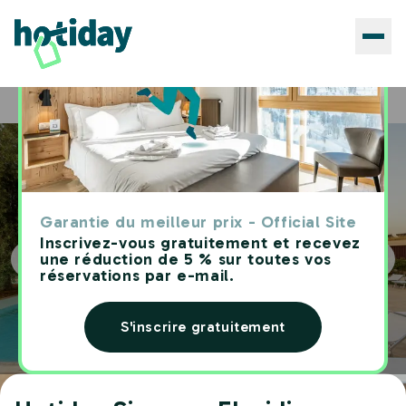
Hôtels
Hotiday Siracusa Floridia
Home
Garantie du meilleur prix - Official Site
Inscrivez-vous gratuitement et recevez
une réduction de 5 % sur toutes vos
réservations par e-mail.
S'inscrire gratuitement