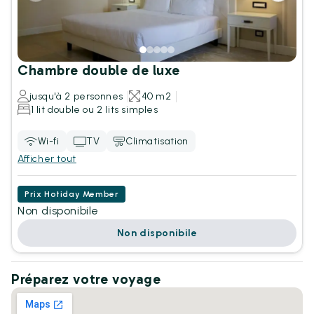
Chambre double de luxe
jusqu'à 2 personnes
40 m2
1 lit double ou 2 lits simples
Wi-fi
TV
Climatisation
Afficher tout
Prix Hotiday Member
Non disponibile
Non disponibile
Préparez votre voyage