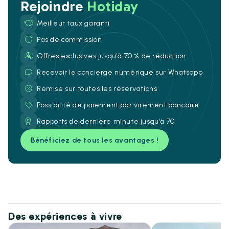
Rejoindre
Hotiday
Meilleur taux garanti
Pas de commission
Offres exclusives jusqu'à 70 % de réduction
Recevoir le concierge numérique sur Whatsapp
Remise sur toutes les réservations
Possibilité de paiement par virement bancaire
Rapports de dernière minute jusqu'à 70
Bénéficiez de tous les avantages !
Des expériences à vivre