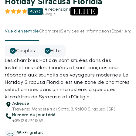
Hotiday Siracusa Floridia
14 recensioni
4.9
/
5
Google
Vue d'ensemble
Chambres
Services et informations
Expérience
Couples
Elite
Les chambres Hotiday sont situées dans des
installations sélectionnées et sont conçues pour
répondre aux souhaits des voyageurs modernes. Le
Hotiday Siracusa Floridia est une zone de chambres
sélectionnées dans un monastère, à quelques
kilomètres de Syracuse et d'Ortigia.
Adresse
Traversa Monasteri di Sotto, 3, 96100 Siracusa (SR)
Numéro du jour férié
+390282941859
Wi-Fi gratuit