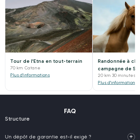
Tour de l'Etna en tout-terrain
Randonnée à che
70 km Catane
campagne de Sy
Plus d'informations
20 km 30 minutes e
Plus d'informations
FAQ
Structure
Un dépôt de garantie est-il exigé ?