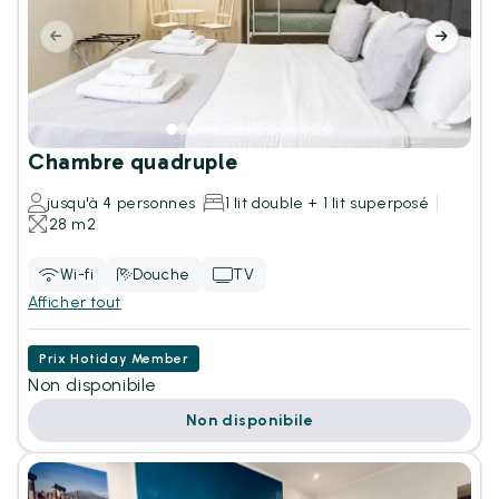
Chambre quadruple
jusqu'à 4 personnes
1 lit double + 1 lit superposé
28 m2
Wi-fi
Douche
TV
Afficher tout
Prix Hotiday Member
Non disponibile
Non disponibile