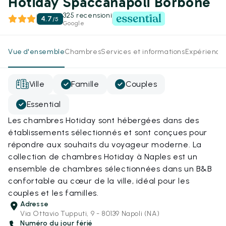
Hotiday Spaccanapoli Borbone
325 recensioni
4.7
/
5
Google
Vue d'ensemble
Chambres
Services et informations
Expérience
Ville
Famille
Couples
Essential
Les chambres Hotiday sont hébergées dans des
établissements sélectionnés et sont conçues pour
répondre aux souhaits du voyageur moderne. La
collection de chambres Hotiday à Naples est un
ensemble de chambres sélectionnées dans un B&B
confortable au cœur de la ville, idéal pour les
couples et les familles.
Adresse
Via Ottavio Tupputi, 9 - 80139 Napoli (NA)
Numéro du jour férié