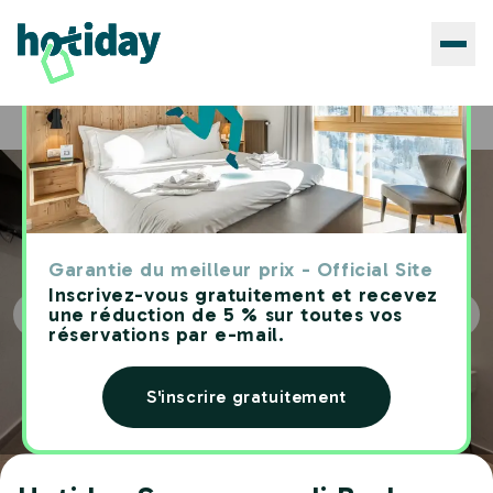
Hôtels
Hotiday Spaccanapoli Borbone
Home
Garantie du meilleur prix - Official Site
Inscrivez-vous gratuitement et recevez
une réduction de 5 % sur toutes vos
réservations par e-mail.
S'inscrire gratuitement