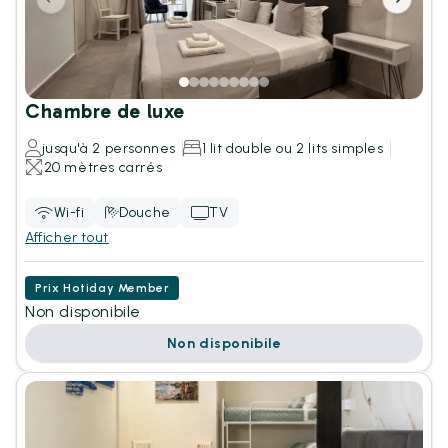
Chambre de luxe
jusqu'à 2 personnes
1 lit double ou 2 lits simples
20 mètres carrés
Wi-fi
Douche
TV
Afficher tout
Prix Hotiday Member
Non disponibile
Non disponibile