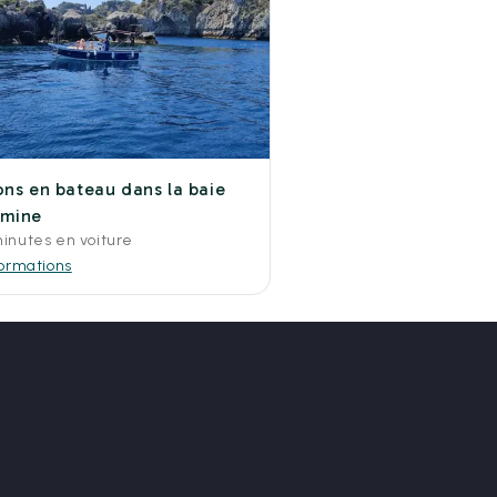
ons en bateau dans la baie
rmine
minutes en voiture
formations