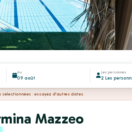
Au
Les personnes
09 août
2 Les person
s sélectionnées : essayez d'autres dates.
rmina Mazzeo