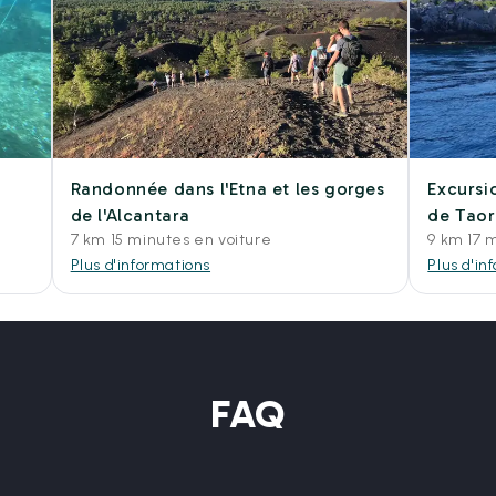
Randonnée dans l'Etna et les gorges
Excursi
de l'Alcantara
de Tao
7 km 15 minutes en voiture
9 km 17 
Plus d'informations
Plus d'in
FAQ