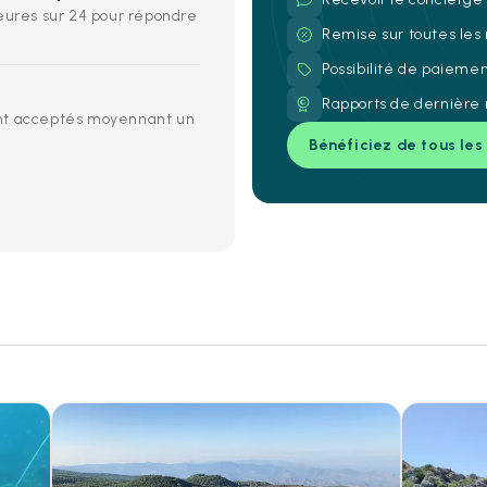
heures sur 24 pour répondre
Remise sur toutes les
Possibilité de paieme
Rapports de dernière 
ont acceptés moyennant un
Bénéficiez de tous les