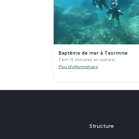
Baptême de mer à Taormine
7 km 15 minutes en voiture
Plus d'informations
Structure