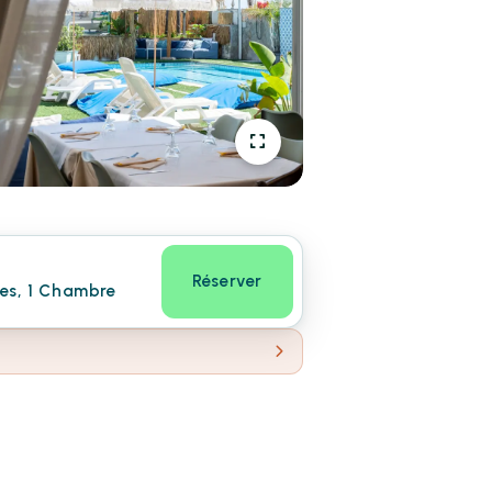
Réserver
nes, 1 Chambre