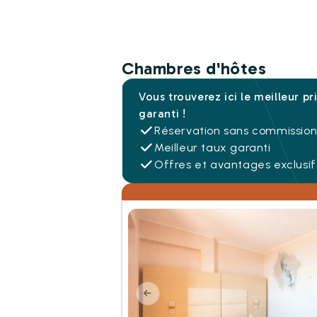
Chambres d'hôtes
Vous trouverez ici le meilleur pr
garanti !
Réservation sans commissio
Meilleur taux garanti
Offres et avantages exclusif