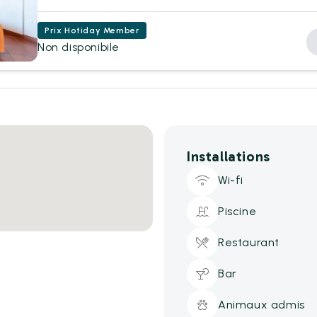
Prix Hotiday Member
Non disponibile
Installations
Wi-fi
Piscine
Restaurant
Bar
Animaux admis