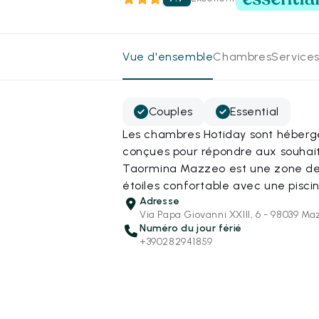
Vue d'ensemble
Chambres
Services
Couples
Essential
Les chambres Hotiday sont hébergé
conçues pour répondre aux souhai
Taormina Mazzeo est une zone de 
étoiles confortable avec une piscin
Adresse
Via Papa Giovanni XXIII, 6 - 98039 M
Numéro du jour férié
+390282941859