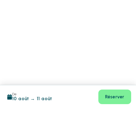
De
Réserver
10 août
→
11 août