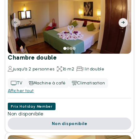
Chambre double
jusqu'à 2 personnes
16 m2
1 lit double
TV
Machine à café
Climatisation
Afficher tout
Prix Hotiday Member
Non disponibile
Non disponibile