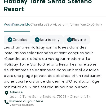
Hotiday Torre Santo Stefano
Resort
Vue d'ensemble
Chambres
Services et informations
Expérience
Couples
Adults only
Elevate
Les chambres Hotiday sont situées dans des
installations sélectionnées et sont conçues pour
répondre aux désirs du voyageur moderne. Le
Hotiday Torre Santo Stefano Resort est une zone
de chambres sélectionnées dans un hôtel 3 étoiles
avec une plage privée, des piscines et un restaurant
à une courte distance du centre d'Otranto. Un âge
minimum de 12 ans est requis pour séjourner.
Adresse
Località Torre Santo Stefano, 73028 - Otranto (LE)
Numéro du jour férié
+390282941859