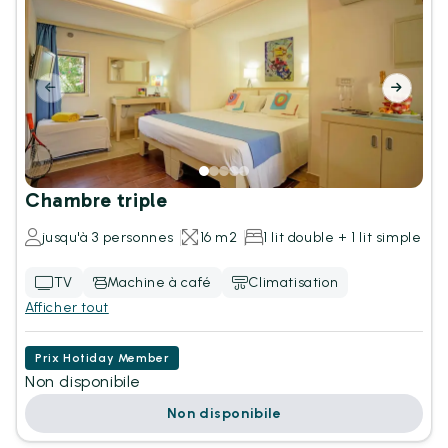
Chambre triple
jusqu'à 3 personnes
16 m2
1 lit double + 1 lit simple
TV
Machine à café
Climatisation
Afficher tout
Prix Hotiday Member
Non disponibile
Non disponibile