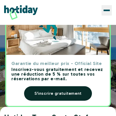
Hôtels
Hotiday Torre Santo Stefano Resort
Home
Garantie du meilleur prix - Official Site
Inscrivez-vous gratuitement et recevez
une réduction de 5 % sur toutes vos
réservations par e-mail.
S'inscrire gratuitement