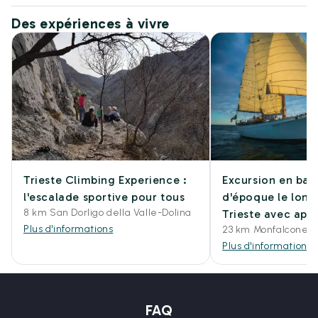
Des expériences à vivre
Trieste Climbing Experience :
Excursion en bat
l'escalade sportive pour tous
d'époque le long
8 km San Dorligo della Valle-Dolina
Trieste avec apér
Plus d'informations
23 km Monfalcone
Plus d'informations
FAQ