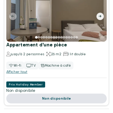
Appartement d'une pièce
jusqu'à 2 personnes
26 m2
1 lit double
Wi-fi
TV
Machine à café
Afficher tout
Prix Hotiday Member
Non disponibile
Non disponibile