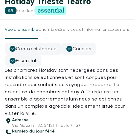
Hotiday Trieste Teatro
8.9
Excellent
Vue d'ensemble
Chambres
Services et informations
Expérience
Centre historique
Couples
Essential
Les chambres Hotiday sont hébergées dans des
installations sélectionnées et sont conçues pour
répondre aux souhaits du voyageur moderne. La
collection de chambres Hotiday à Trieste est un
ensemble d'appartements lumineux sélectionnés
dans un complexe agréable, idéalement situé pour
visiter la ville.
Adresse
Via Mazzini, 32, 34121 Trieste (TS)
Numéro du jour férié