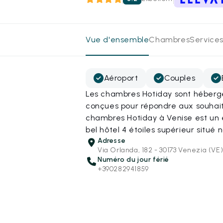
Vue d'ensemble
Chambres
Services
Aéroport
Couples
Les chambres Hotiday sont hébergé
conçues pour répondre aux souhait
chambres Hotiday à Venise est un
bel hôtel 4 étoiles supérieur situé 
Adresse
Via Orlanda, 182 - 30173 Venezia (VE
Numéro du jour férié
+390282941859