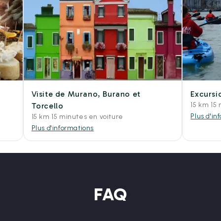
Visite de Murano, Burano et
Excursi
15 km 15
Torcello
Plus d'in
15 km 15 minutes en voiture
Plus d'informations
FAQ