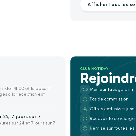
Afficher tous les se
CLUB HOTIDAY
Rejoind
tir de 14h00 et le départ
Meilleur taux garanti
ges à la réception est
Pas de commission
Offres exclusives jusq
 24, 7 jours sur 7
Recevoir le concierg
ures sur 24 et 7 jours sur 7
Remise sur toutes les