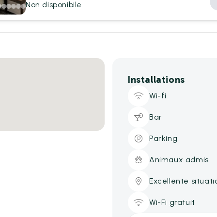
Non disponibile
Installations
Wi-fi
Bar
Parking
Animaux admis
Excellente situati
Wi-Fi gratuit