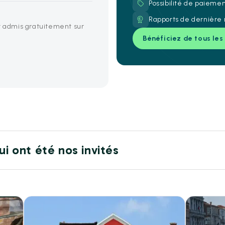
Possibilité de paieme
Rapports de dernière 
nt admis gratuitement sur
Bénéficiez de tous les
ui ont été nos invités