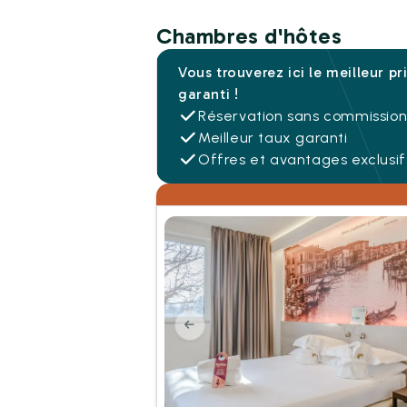
Chambres d'hôtes
Vous trouverez ici le meilleur pr
garanti !
Réservation sans commissio
Meilleur taux garanti
Offres et avantages exclusif