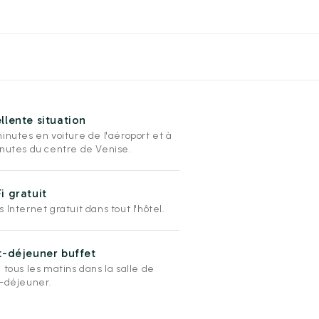
llente situation
inutes en voiture de l'aéroport et à
inutes du centre de Venise.
i gratuit
 Internet gratuit dans tout l'hôtel.
t-déjeuner buffet
 tous les matins dans la salle de
t-déjeuner.