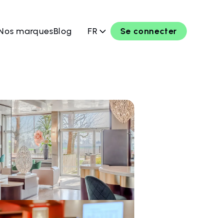
Nos marques
Blog
FR
Se connecter
rver