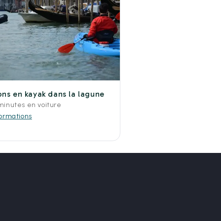
ons en kayak dans la lagune
 minutes en voiture
formations