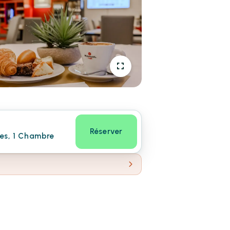
Réserver
nes, 1 Chambre