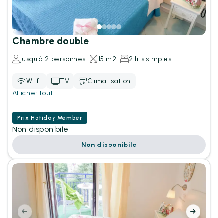
Chambre double
jusqu'à 2 personnes
15 m2
2 lits simples
Wi-fi
TV
Climatisation
Afficher tout
Prix Hotiday Member
Non disponibile
Non disponibile