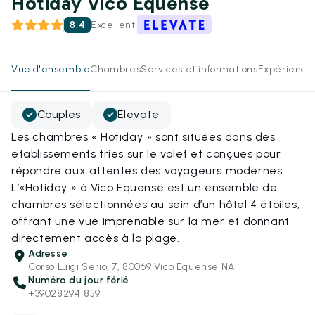
Hotiday Vico Equense
8.4
Excellent
Vue d'ensemble
Chambres
Services et informations
Expérience
Couples
Elevate
Les chambres « Hotiday » sont situées dans des
établissements triés sur le volet et conçues pour
répondre aux attentes des voyageurs modernes.
L’«Hotiday » à Vico Equense est un ensemble de
chambres sélectionnées au sein d’un hôtel 4 étoiles,
offrant une vue imprenable sur la mer et donnant
directement accès à la plage.
Adresse
Corso Luigi Serio, 7, 80069 Vico Equense NA
Numéro du jour férié
+390282941859