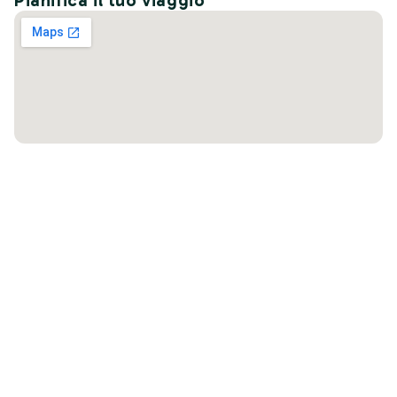
Pianifica il tuo viaggio