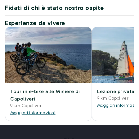
Fidati di chi è stato nostro ospite
Esperienze da vivere
Tour in e-bike alle Miniere di
Lezione privata d
9 km Capoliveri
Capoliveri
Maggiori informazio
9 km Capoliveri
Maggiori informazioni