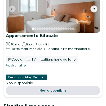
Appartamento Bilocale
40 mq
fino a 4 ospiti
1 letto matrimoniale + 1 divano letto matrimoniale
Doccia
TV
Biancheria da letto
Mostra tutte
Prezzo Hotiday Member
Non disponibile
Non disponibile