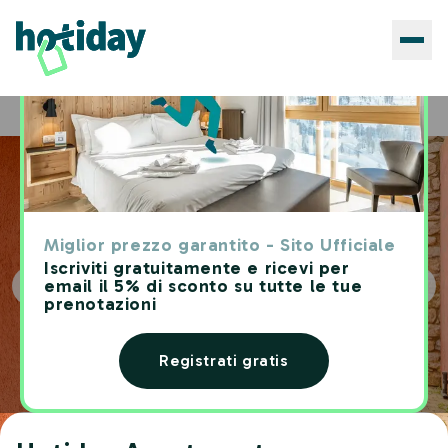
Hotels
Hotiday Apartments Portoferraio
Home
Miglior prezzo garantito - Sito Ufficiale
Iscriviti gratuitamente e ricevi per
email il 5% di sconto su tutte le tue
prenotazioni
Registrati gratis