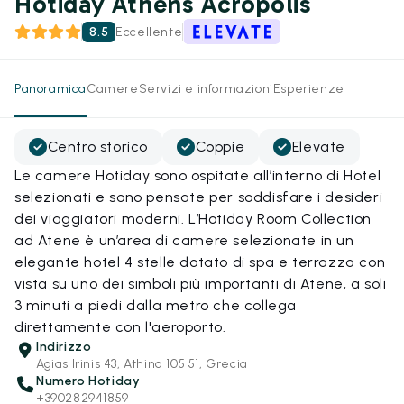
Hotiday Athens Acropolis
8.5
Eccellente
Panoramica
Camere
Servizi e informazioni
Esperienze
Centro storico
Coppie
Elevate
Le camere Hotiday sono ospitate all’interno di Hotel
selezionati e sono pensate per soddisfare i desideri
dei viaggiatori moderni. L’Hotiday Room Collection
ad Atene è un’area di camere selezionate in un
elegante hotel 4 stelle dotato di spa e terrazza con
vista su uno dei simboli più importanti di Atene, a soli
3 minuti a piedi dalla metro che collega
direttamente con l'aeroporto.
Indirizzo
Agias Irinis 43, Athina 105 51, Grecia
Numero Hotiday
+390282941859