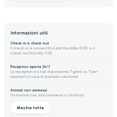
Informazioni utili
Check-in e check-out
Il check-in è consentito a partire dalle 15:00, e il
check-out fino alle 11:00.
Reception aperta 24/7
La reception è a tua disposizione 7 giorni su 7 per
assisterti in caso di qualsiasi necessità.
Animali non ammessi
Gli animali non sono ammessi in struttura.
Mostra tutte