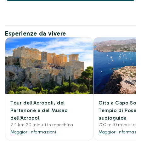
Esperienze da vivere
Tour dell'Acropoli, del
Gita a Capo Soun
Partenone e del Museo
Tempio di Posei
dell'Acropoli
audioguida
2.4 km 20 minuti in macchina
700 m 10 minuti a p
Maggiori informazioni
Maggiori informazio