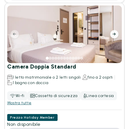
Camera Doppia Standard
1 letto matrimoniale o 2 letti singoli
fino a 2 ospiti
1 bagno con doccia
Wi-fi
Cassetta di sicurezza
Linea cortesia
Mostra tutte
Prezzo Hotiday Member
Non disponibile