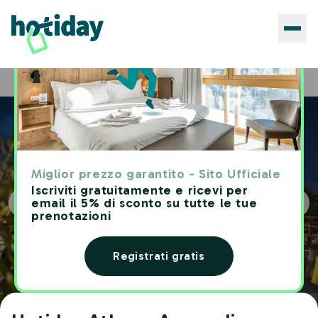
Hotels
Hotiday Athens Acropolis
Home
Miglior prezzo garantito - Sito Ufficiale
Iscriviti gratuitamente e ricevi per
email il 5% di sconto su tutte le tue
prenotazioni
Registrati gratis