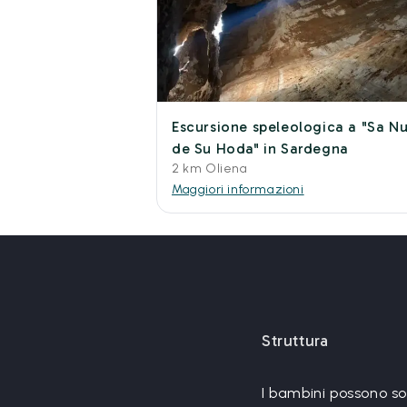
Escursione speleologica a "Sa Nu
de Su Hoda" in Sardegna
2 km Oliena
Maggiori informazioni
Struttura
I bambini possono s