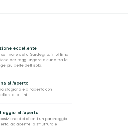
zione eccellente
a sul mare della Sardegna, in ottima
zione per raggiungere alcune tra le
ge più belle dell'isola.
ina all'aperto
na stagionale all'aperto con
lloni e lettini.
heggio all'aperto
posizione dei clienti un parcheggio
perto, adiacente la struttura e