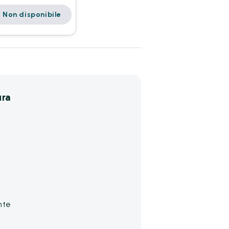
Non disponibile
ura
nte