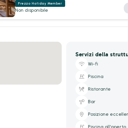
Prezzo Hotiday Member
Non disponibile
Servizi della strutt
Wi-fi
Piscina
Ristorante
Bar
Posizione eccelle
Piscina all'aperto