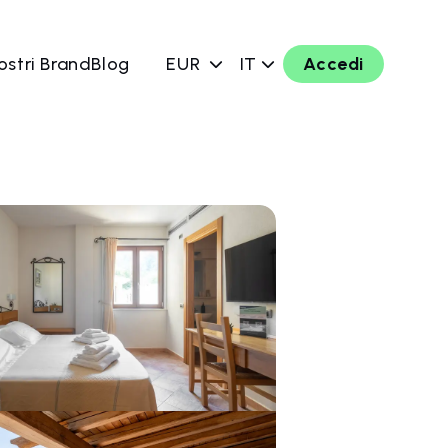
ostri Brand
Blog
EUR
IT
Accedi
ra