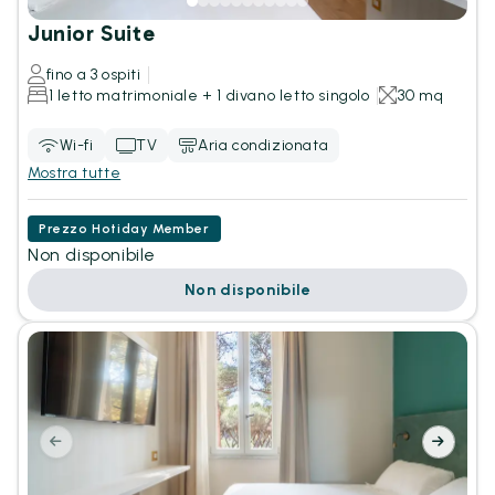
Junior Suite
fino a 3 ospiti
1 letto matrimoniale + 1 divano letto singolo
30 mq
Wi-fi
TV
Aria condizionata
Mostra tutte
Prezzo Hotiday Member
Non disponibile
Non disponibile