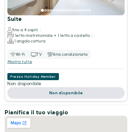
Suite
fino a 4 ospiti
1 letto matrimoniale + 1 letto a castello
1 angolo cottura
Wi-fi
TV
Aria condizionata
Mostra tutte
Prezzo Hotiday Member
Non disponibile
Non disponibile
Pianifica il tuo viaggio