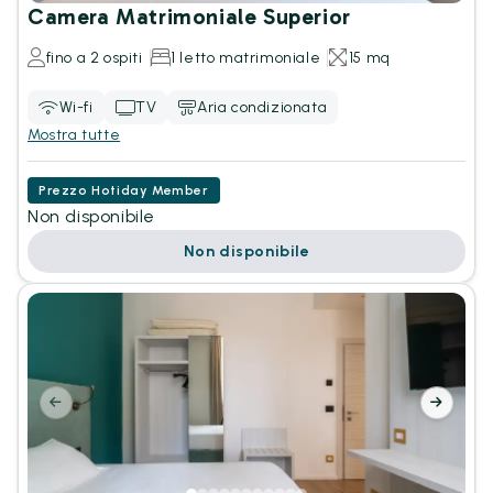
Camera Matrimoniale Superior
fino a 2 ospiti
1 letto matrimoniale
15 mq
Wi-fi
TV
Aria condizionata
Mostra tutte
Prezzo Hotiday Member
Non disponibile
Non disponibile