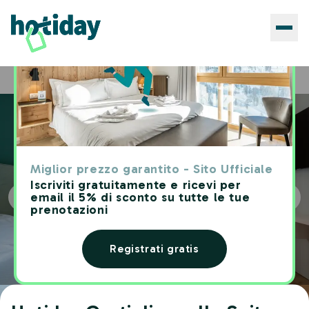
Hotels
Hotiday Castiglioncello Suite
Home
Miglior prezzo garantito - Sito Ufficiale
Iscriviti gratuitamente e ricevi per
email il 5% di sconto su tutte le tue
prenotazioni
Registrati gratis