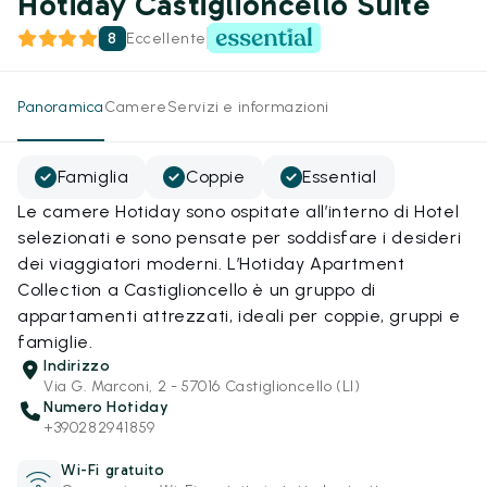
Hotiday Castiglioncello Suite
8
Eccellente
Panoramica
Camere
Servizi e informazioni
Famiglia
Coppie
Essential
Le camere Hotiday sono ospitate all’interno di Hotel
selezionati e sono pensate per soddisfare i desideri
dei viaggiatori moderni. L’Hotiday Apartment
Collection a Castiglioncello è un gruppo di
appartamenti attrezzati, ideali per coppie, gruppi e
famiglie.
Indirizzo
Via G. Marconi, 2 - 57016 Castiglioncello (LI)
Numero Hotiday
+390282941859
Wi-Fi gratuito