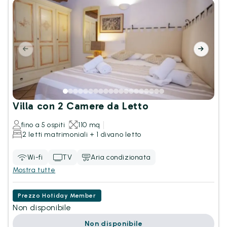
Villa con 2 Camere da Letto
fino a 5 ospiti
110 mq
2 letti matrimoniali + 1 divano letto
Wi-fi
TV
Aria condizionata
Mostra tutte
Prezzo Hotiday Member
Non disponibile
Non disponibile