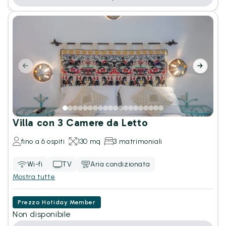
Villa con 3 Camere da Letto
fino a 6 ospiti
130 mq
3 matrimoniali
Wi-fi
TV
Aria condizionata
Mostra tutte
Prezzo Hotiday Member
Non disponibile