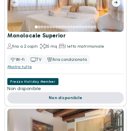
Monolocale Superior
fino a 2 ospiti
35 mq
1 letto matrimoniale
Wi-fi
TV
Aria condizionata
Mostra tutte
Prezzo Hotiday Member
Non disponibile
Non disponibile