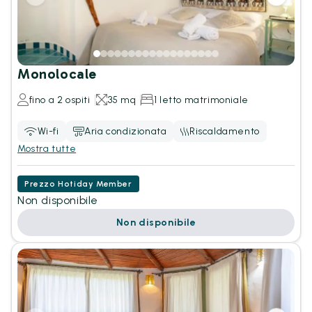
Monolocale
fino a 2 ospiti
35 mq
1 letto matrimoniale
Wi-fi
Aria condizionata
Riscaldamento
Mostra tutte
Prezzo Hotiday Member
Non disponibile
Non disponibile