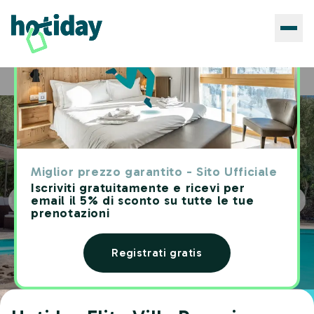
Hotels
Hotiday Elite Villa Pavoni
Home
Miglior prezzo garantito - Sito Ufficiale
Iscriviti gratuitamente e ricevi per
email il 5% di sconto su tutte le tue
prenotazioni
Registrati gratis