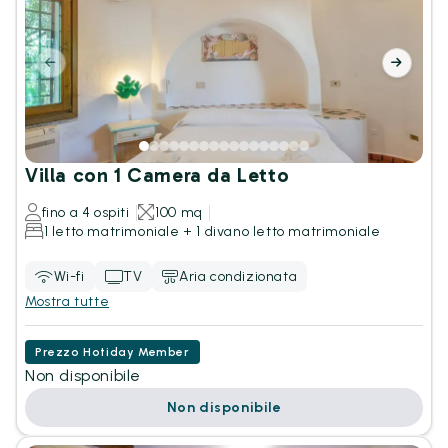
Villa con 1 Camera da Letto
fino a 4 ospiti
100 mq
1 letto matrimoniale + 1 divano letto matrimoniale
Wi-fi
TV
Aria condizionata
Mostra tutte
Prezzo Hotiday Member
Non disponibile
Non disponibile