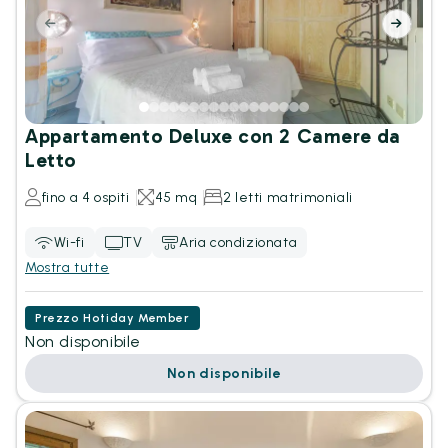
Appartamento Deluxe con 2 Camere da
Letto
fino a 4 ospiti
45 mq
2 letti matrimoniali
Wi-fi
TV
Aria condizionata
Mostra tutte
Prezzo Hotiday Member
Non disponibile
Non disponibile