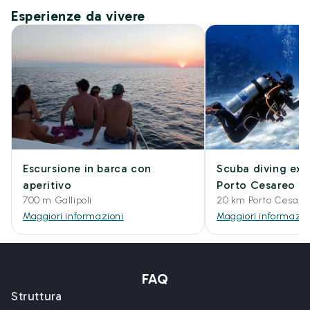
Esperienze da vivere
Escursione in barca con
Scuba diving exp
aperitivo
Porto Cesareo
700 m Gallipoli
20 km Porto Cesare
Maggiori informazioni
Maggiori informazio
FAQ
Struttura