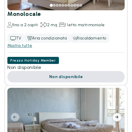
Monolocale
fino a 2 ospiti
12 mq
1 letto matrimoniale
TV
Aria condizionata
Riscaldamento
Mostra tutte
Prezzo Hotiday Member
Non disponibile
Non disponibile