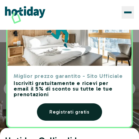
Hotels
Hotiday Gallipoli Lungomare
Home
Miglior prezzo garantito - Sito Ufficiale
Iscriviti gratuitamente e ricevi per
email il 5% di sconto su tutte le tue
prenotazioni
Registrati gratis