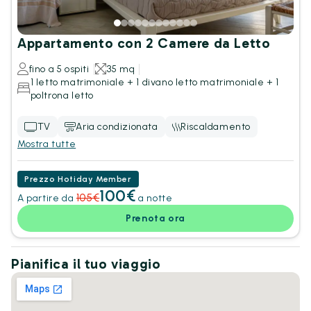
Appartamento con 2 Camere da Letto
fino a 5 ospiti
35 mq
1 letto matrimoniale + 1 divano letto matrimoniale + 1
poltrona letto
TV
Aria condizionata
Riscaldamento
Mostra tutte
Prezzo Hotiday Member
100€
105€
A partire da
a notte
Prenota ora
Pianifica il tuo viaggio