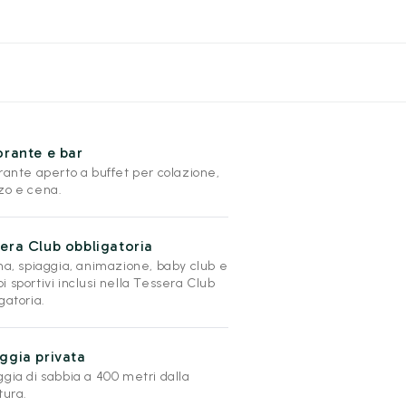
orante e bar
rante aperto a buffet per colazione,
zo e cena.
era Club obbligatoria
na, spiaggia, animazione, baby club e
 sportivi inclusi nella Tessera Club
gatoria.
ggia privata
gia di sabbia a 400 metri dalla
tura.