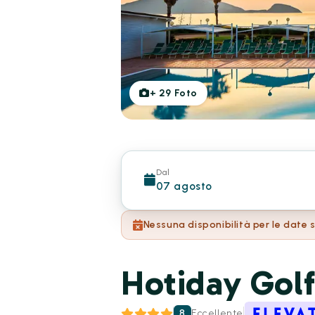
+
29
Foto
Dal
07 agosto
Nessuna disponibilità per le date 
Hotiday Golf
8
Eccellente