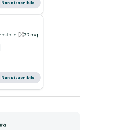
Non disponibile
castello
30 mq
Non disponibile
ura