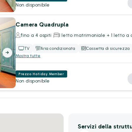
Non disponibile
Camera Quadrupla
fino a 4 ospiti
1 letto matrimoniale + 1 letto a 
TV
Aria condizionata
Cassetta di sicurezza
Mostra tutte
Prezzo Hotiday Member
Non disponibile
Servizi della strutt