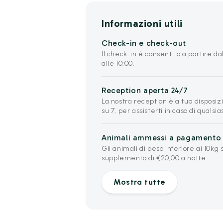
Informazioni utili
Check-in e check-out
Il check-in è consentito a partire dal
alle 10:00.
Reception aperta 24/7
La nostra reception è a tua disposizi
su 7, per assisterti in caso di qualsia
Animali ammessi a pagamento
Gli animali di peso inferiore ai 10k
supplemento di €20,00 a notte.
Mostra tutte