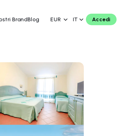
ostri Brand
Blog
EUR
IT
Accedi
ra