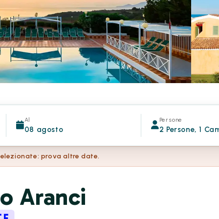
Al
Persone
08 agosto
2 Persone, 1 Ca
selezionate: prova altre date.
o Aranci