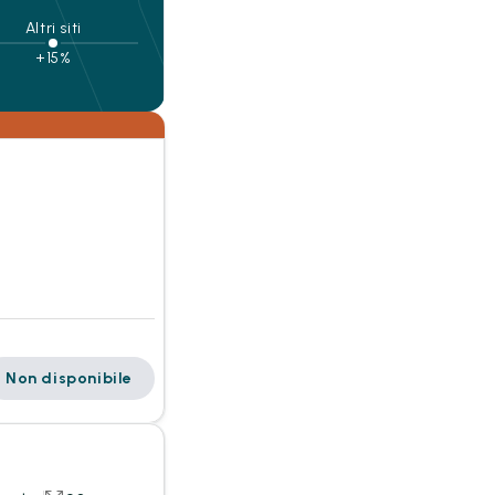
Altri siti
+15%
Non disponibile