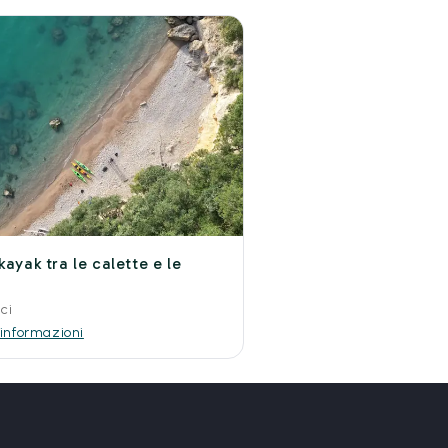
kayak tra le calette e le
ici
 informazioni