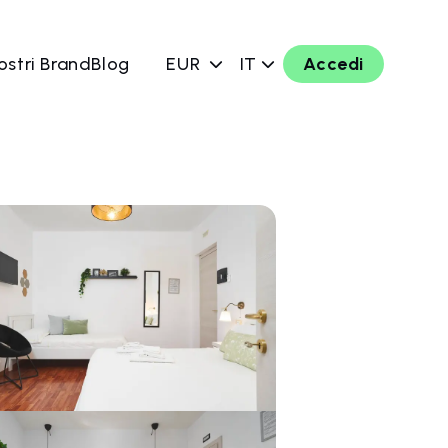
ostri Brand
Blog
EUR
IT
Accedi
ra