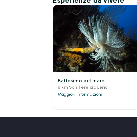
Esperienze da vivere
Battesimo del mare
8 km San Terenzo Lerici
Maggiori informazioni