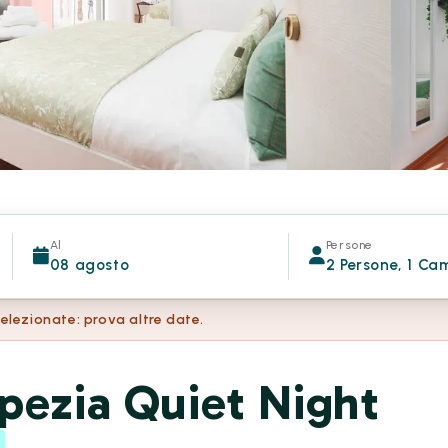
Al
Persone
08 agosto
2 Persone, 1 Ca
selezionate: prova altre date.
pezia Quiet Night