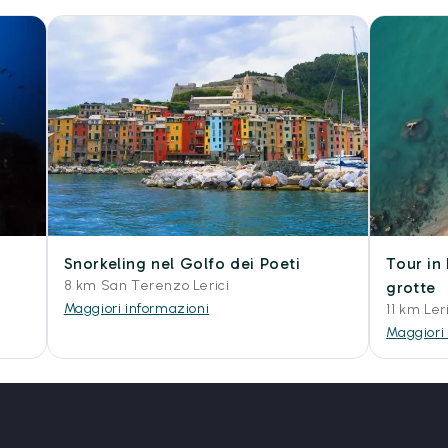
Snorkeling nel Golfo dei Poeti
Tour in 
8 km San Terenzo Lerici
grotte
Maggiori informazioni
11 km Ler
Maggiori