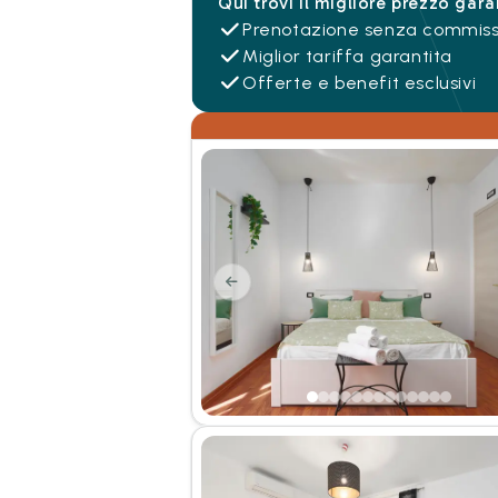
Qui trovi il migliore prezzo gara
Prenotazione senza commiss
Miglior tariffa garantita
Offerte e benefit esclusivi