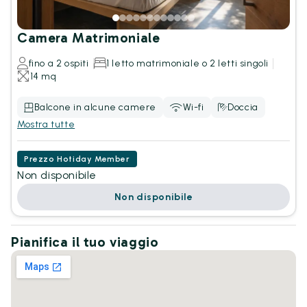
Camera Matrimoniale
fino a 2 ospiti
1 letto matrimoniale o 2 letti singoli
14 mq
Balcone in alcune camere
Wi-fi
Doccia
Mostra tutte
Prezzo Hotiday Member
Non disponibile
Non disponibile
Pianifica il tuo viaggio