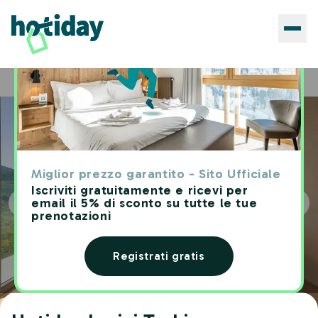
Hotels
Hotiday Lerici Trebiano
Home
Miglior prezzo garantito - Sito Ufficiale
Iscriviti gratuitamente e ricevi per
email il 5% di sconto su tutte le tue
prenotazioni
Registrati gratis