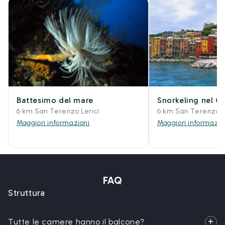
Battesimo del mare
Snorkeling nel Go
6 km San Terenzo Lerici
6 km San Terenzo L
Maggiori informazioni
Maggiori informazio
FAQ
Struttura
Tutte le camere hanno il balcone?